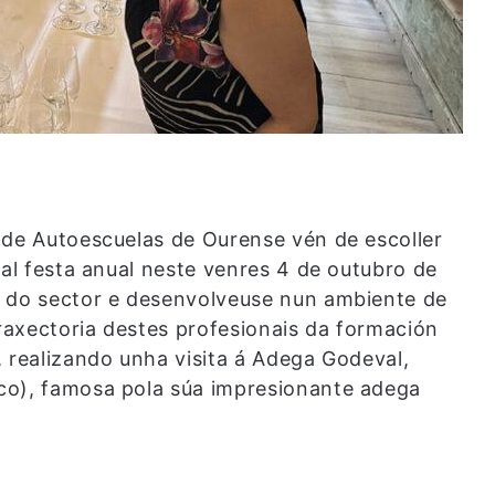
 de Autoescuelas de Ourense vén de escoller
nal festa anual neste venres 4 de outubro de
s do sector e desenvolveuse nun ambiente de
axectoria destes profesionais da formación
, realizando unha visita á Adega Godeval,
co), famosa pola súa impresionante adega