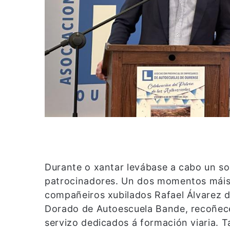
Durante o xantar levábase a cabo un so
patrocinadores. Un dos momentos máis
compañeiros xubilados Rafael Álvarez 
Dorado de Autoescuela Bande, recoñece
servizo dedicados á formación viaria. T