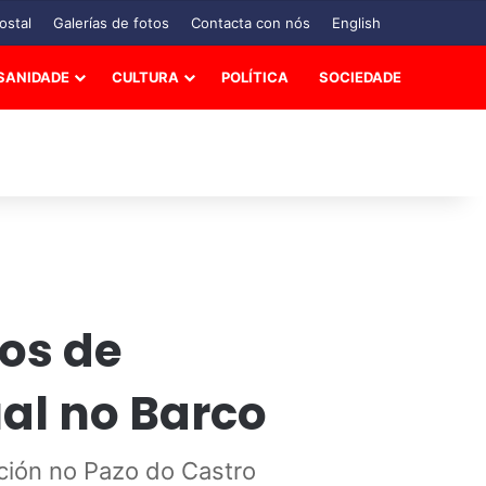
ostal
Galerías de fotos
Contacta con nós
English
SANIDADE
CULTURA
POLÍTICA
SOCIEDADE
os de
al no Barco
ación no Pazo do Castro