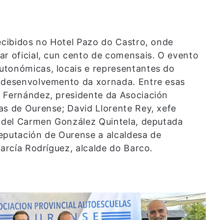
recibidos no Hotel Pazo do Castro, onde
ar oficial, cun cento de comensais. O evento
utonómicas, locais e representantes do
o desenvolvemento da xornada. Entre esas
a Fernández, presidente da Asociación
as de Ourense; David Llorente Rey, xefe
a del Carmen González Quintela, deputada
eputación de Ourense a alcaldesa de
García Rodríguez, alcalde do Barco.