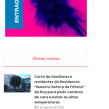
Últimas noticias
Carta de familiares e
residentes da Residencia
“Nuestra Señora de Fátima”
da Rúa para pedir cambios
de cara a evitar as altas
temperaturas
6 de Agosto de 2026