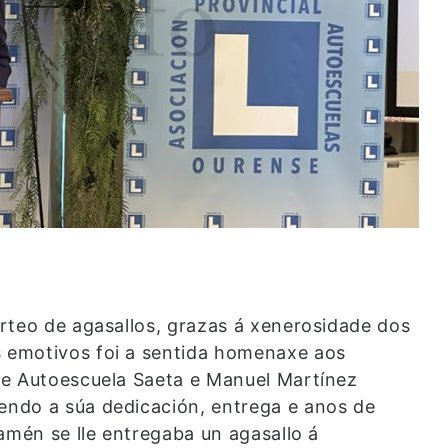
rteo de agasallos, grazas á xenerosidade dos
 emotivos foi a sentida homenaxe aos
de Autoescuela Saeta e Manuel Martínez
ndo a súa dedicación, entrega e anos de
amén se lle entregaba un agasallo á