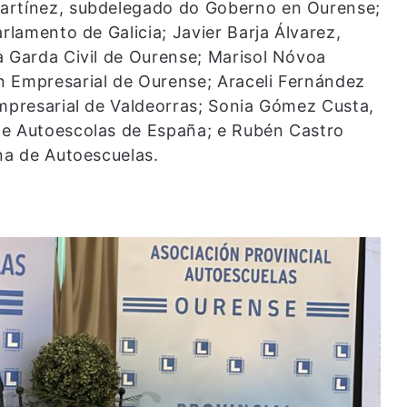
artínez, subdelegado do Goberno en Ourense;
rlamento de Galicia; Javier Barja Álvarez,
a Garda Civil de Ourense; Marisol Nóvoa
n Empresarial de Ourense; Araceli Fernández
Empresarial de Valdeorras; Sonia Gómez Custa,
de Autoescolas de España; e Rubén Castro
na de Autoescuelas.