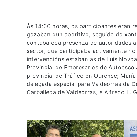
Ás 14:00 horas, os participantes eran 
gozaban dun aperitivo, seguido do xant
contaba coa presenza de autoridades a
sector, que participaba activamente n
intervencións estaban as de Luis Novo
Provincial de Empresarios de Autoescol
provincial de Tráfico en Ourense; Marí
delegada especial para Valdeorras da D
Carballeda de Valdeorras, e Alfredo L. 