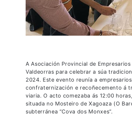
A Asociación Provincial de Empresarios
Valdeorras para celebrar a súa tradicio
2024. Este evento reunía a empresario
confraternización e recoñecemento á tr
viaria. O acto comezaba ás 12:00 horas
situada no Mosteiro de Xagoaza (O Bar
subterránea “Cova dos Monxes”.