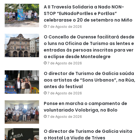
A II Travesía Solidaria a Nado NON-
STOP “EuNadoPorEles e PorElas”
celebrarase o 20 de setembro no Miño
7 de Agosto de 2026
O Concello de Ourense facilitará desde
o luns na Oficina de Turismo as lentes e
entradas ás persoas inscritas para ver
a eclipse desde Montealegre
7 de Agosto de 2026
O director de Turismo de Galicia saúda
aos artistas de “Sons Urbanos”, na Rúa,
antes do festival
7 de Agosto de 2026
Ponse en marcha o campamento de
voluntariado Volobriga, no Bolo
7 de Agosto de 2026
O director de Turismo de Galicia visita
o Hostal La Viuda de Trives