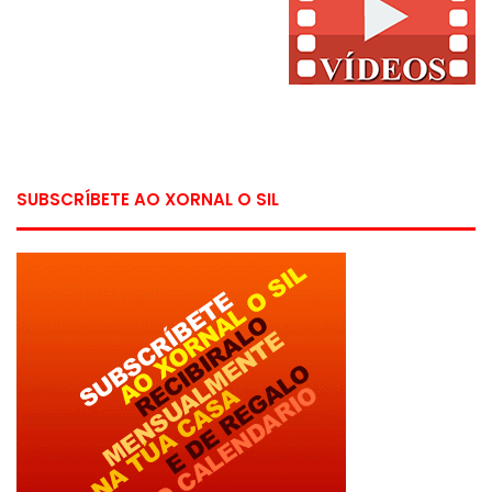
SUBSCRÍBETE AO XORNAL O SIL