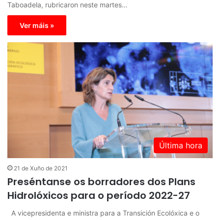
Taboadela, rubricaron neste martes…
Ver máis »
Última hora
21 de Xuño de 2021
Preséntanse os borradores dos Plans
Hidrolóxicos para o período 2022-27
A vicepresidenta e ministra para a Transición Ecolóxica e o