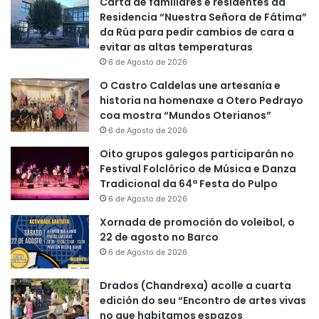
Carta de familiares e residentes da
Residencia “Nuestra Señora de Fátima”
da Rúa para pedir cambios de cara a
evitar as altas temperaturas
6 de Agosto de 2026
O Castro Caldelas une artesanía e
historia na homenaxe a Otero Pedrayo
coa mostra “Mundos Oterianos”
6 de Agosto de 2026
Oito grupos galegos participarán no
Festival Folclórico de Música e Danza
Tradicional da 64ª Festa do Pulpo
6 de Agosto de 2026
Xornada de promoción do voleibol, o
22 de agosto no Barco
6 de Agosto de 2026
Drados (Chandrexa) acolle a cuarta
edición do seu “Encontro de artes vivas
no que habitamos espazos