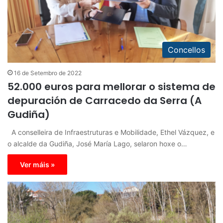
Concellos
16 de Setembro de 2022
52.000 euros para mellorar o sistema de
depuración de Carracedo da Serra (A
Gudiña)
A conselleira de Infraestruturas e Mobilidade, Ethel Vázquez, e
o alcalde da Gudiña, José María Lago, selaron hoxe o…
Ver máis »