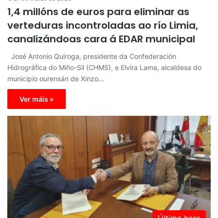
1,4 millóns de euros para eliminar as
verteduras incontroladas ao río Limia,
canalizándoas cara á EDAR municipal
José Antonio Quiroga, presidente da Confederación
Hidrográfica do Miño-Sil (CHMS), e Elvira Lama, alcaldesa do
municipio ourensán de Xinzo…
Ver máis »
Última hora