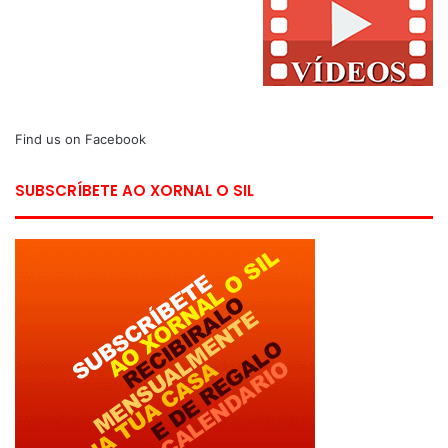
Find us on Facebook
SUBSCRÍBETE AO XORNAL O SIL