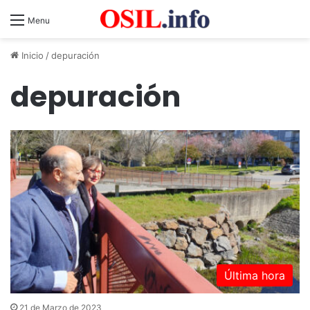
Menu
Inicio
/
depuración
depuración
Última hora
21 de Marzo de 2023