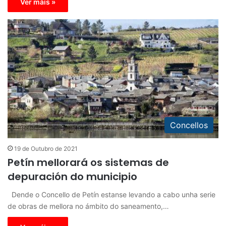
Ver máis »
Concellos
19 de Outubro de 2021
Petín mellorará os sistemas de
depuración do municipio
Dende o Concello de Petín estanse levando a cabo unha serie
de obras de mellora no ámbito do saneamento,…