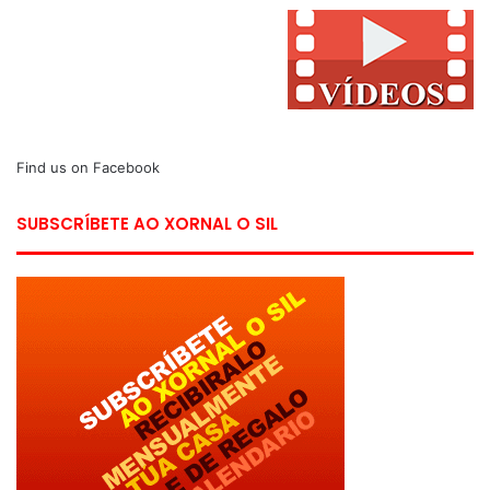
Find us on Facebook
SUBSCRÍBETE AO XORNAL O SIL