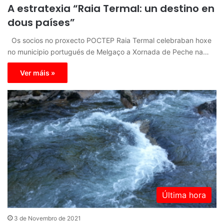
A estratexia “Raia Termal: un destino en
dous países”
Os socios no proxecto POCTEP Raia Termal celebraban hoxe
no municipio portugués de Melgaço a Xornada de Peche na…
Ver máis »
Última hora
3 de Novembro de 2021