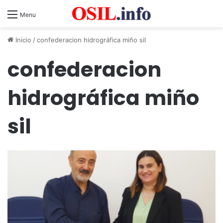
Menu
Inicio
/
confederacion hidrográfica miño sil
confederacion
hidrográfica miño
sil