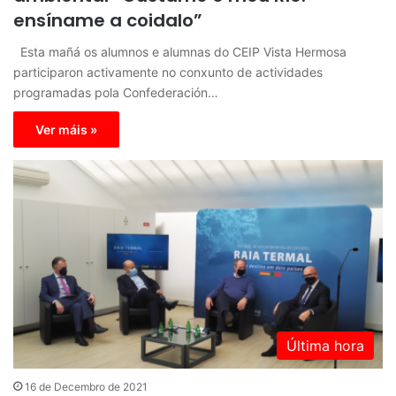
ensíname a coidalo”
Esta mañá os alumnos e alumnas do CEIP Vista Hermosa
participaron activamente no conxunto de actividades
programadas pola Confederación…
Ver máis »
Última hora
16 de Decembro de 2021