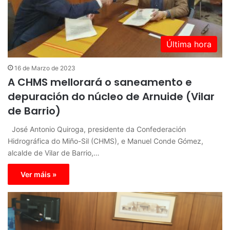
Última hora
16 de Marzo de 2023
A CHMS mellorará o saneamento e
depuración do núcleo de Arnuide (Vilar
de Barrio)
José Antonio Quiroga, presidente da Confederación
Hidrográfica do Miño-Sil (CHMS), e Manuel Conde Gómez,
alcalde de Vilar de Barrio,…
Ver máis »