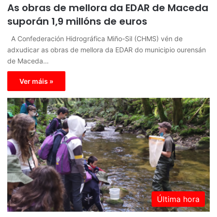
As obras de mellora da EDAR de Maceda
suporán 1,9 millóns de euros
A Confederación Hidrográfica Miño-Sil (CHMS) vén de
adxudicar as obras de mellora da EDAR do municipio ourensán
de Maceda…
Ver máis »
Última hora