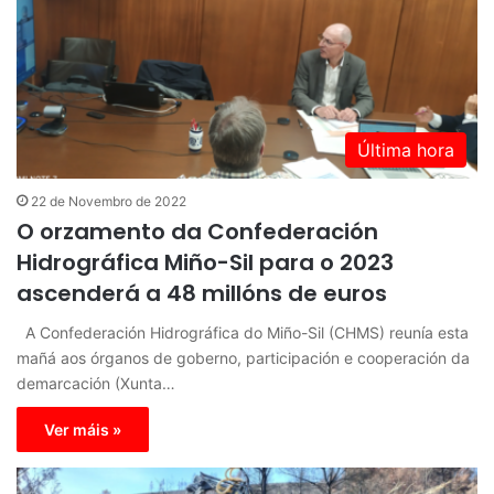
Última hora
22 de Novembro de 2022
O orzamento da Confederación
Hidrográfica Miño-Sil para o 2023
ascenderá a 48 millóns de euros
A Confederación Hidrográfica do Miño-Sil (CHMS) reunía esta
mañá aos órganos de goberno, participación e cooperación da
demarcación (Xunta…
Ver máis »