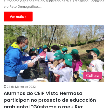
autónomo dependente do Ministerio para a Transición Ecolóxica
e o Reto Demográfico,…
Ver máis »
Cultura
24 de Marzo de 2022
Alumnos do CEIP Vista Hermosa
participan no proxecto de educación
ambiental “Gústame o meu Río: