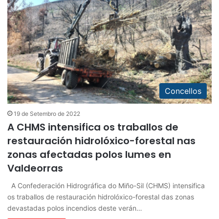
Concellos
19 de Setembro de 2022
A CHMS intensifica os traballos de
restauración hidrolóxico-forestal nas
zonas afectadas polos lumes en
Valdeorras
A Confederación Hidrográfica do Miño-Sil (CHMS) intensifica
os traballos de restauración hidrolóxico-forestal das zonas
devastadas polos incendios deste verán…