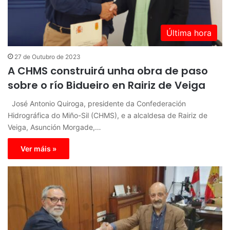
Última hora
27 de Outubro de 2023
A CHMS construirá unha obra de paso
sobre o río Bidueiro en Rairiz de Veiga
José Antonio Quiroga, presidente da Confederación
Hidrográfica do Miño-Sil (CHMS), e a alcaldesa de Rairiz de
Veiga, Asunción Morgade,…
Ver máis »