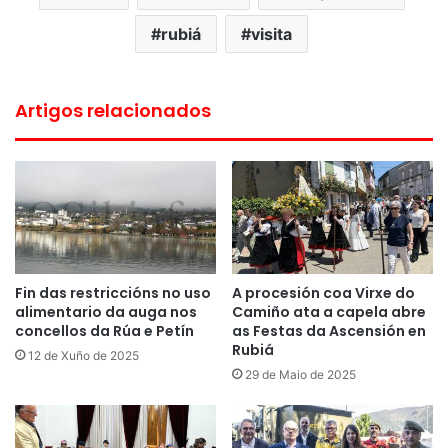
rubiá
visita
Artigos relacionados
Fin das restriccións no uso
A procesión coa Virxe do
alimentario da auga nos
Camiño ata a capela abre
concellos da Rúa e Petín
as Festas da Ascensión en
Rubiá
12 de Xuño de 2025
29 de Maio de 2025