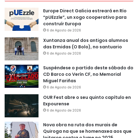
Europe Direct Galicia estreará en Río
“pUEzzle”, un xogo cooperativo para
construír Europa
6 de Agosto de 2026
Xuntanza anual dos antigos alumnos
das Ermidas (O Bolo), no santuario
6 de Agosto de 2026
Suspéndese o partido deste sábado do
CD Barco co Verín CF, no Memorial
Miguel Fariñas
6 de Agosto de 2026
OUR Fest abre o seu quinto capítulo en
Expourense
6 de Agosto de 2026
Nova obra na ruta dos murais de
Quiroga na que se homenaxea aos que
loitaron contra o lume no 2025