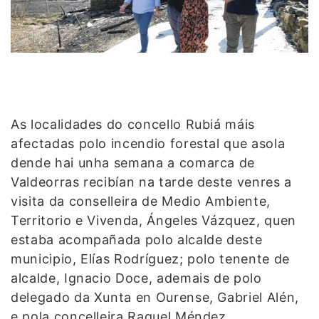
As localidades do concello Rubiá máis
afectadas polo incendio forestal que asola
dende hai unha semana a comarca de
Valdeorras recibían na tarde deste venres a
visita da conselleira de Medio Ambiente,
Territorio e Vivenda, Ángeles Vázquez, quen
estaba acompañada polo alcalde deste
municipio, Elías Rodríguez; polo tenente de
alcalde, Ignacio Doce, ademais de polo
delegado da Xunta en Ourense, Gabriel Alén,
e pola concelleira Raquel Méndez.