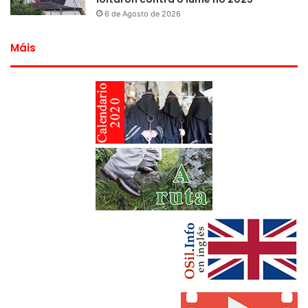
6 de Agosto de 2026
Máis