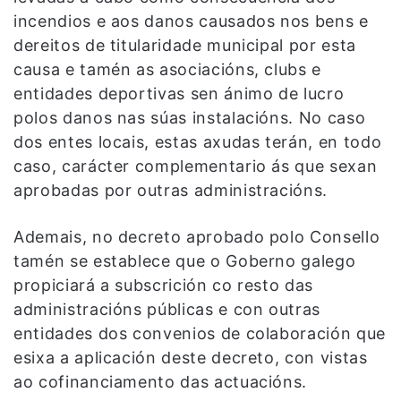
incendios e aos danos causados nos bens e
dereitos de titularidade municipal por esta
causa e tamén as asociacións, clubs e
entidades deportivas sen ánimo de lucro
polos danos nas súas instalacións. No caso
dos entes locais, estas axudas terán, en todo
caso, carácter complementario ás que sexan
aprobadas por outras administracións.
Ademais, no decreto aprobado polo Consello
tamén se establece que o Goberno galego
propiciará a subscrición co resto das
administracións públicas e con outras
entidades dos convenios de colaboración que
esixa a aplicación deste decreto, con vistas
ao cofinanciamento das actuacións.