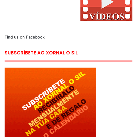
Find us on Facebook
SUBSCRÍBETE AO XORNAL O SIL