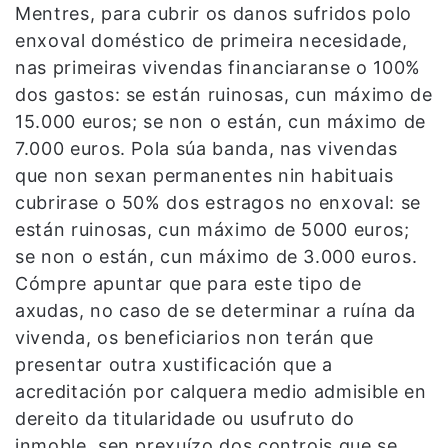
Mentres, para cubrir os danos sufridos polo
enxoval doméstico de primeira necesidade,
nas primeiras vivendas financiaranse o 100%
dos gastos: se están ruinosas, cun máximo de
15.000 euros; se non o están, cun máximo de
7.000 euros. Pola súa banda, nas vivendas
que non sexan permanentes nin habituais
cubrirase o 50% dos estragos no enxoval: se
están ruinosas, cun máximo de 5000 euros;
se non o están, cun máximo de 3.000 euros.
Cómpre apuntar que para este tipo de
axudas, no caso de se determinar a ruína da
vivenda, os beneficiarios non terán que
presentar outra xustificación que a
acreditación por calquera medio admisible en
dereito da titularidade ou usufruto do
inmoble, sen prexuízo dos controis que se