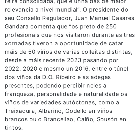
feira consolidada, que é unha das de maior
relevancia a nivel mundial”. O presidente do
seu Consello Regulador, Juan Manuel Casares
Gándara comenta que “os preto de 250
profesionais que nos visitaron durante as tres
xornadas tiveron a oportunidade de catar
máis de 50 viños de varias colleitas distintas,
desde a máis recente 2023 pasando por
2022, 2020 e mesmo un 2016, entre o túnel
dos viños da D.O. Ribeiro e as adegas
presentes, podendo percibir neles a
franqueza, personalidade e naturalidade os
viños de variedades autóctonas, como a
Treixadura, Albariño, Godello en viños
brancos ou o Brancellao, Caíño, Sousón en
tintos.