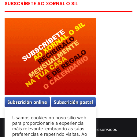
SUBSCRÍBETE AO XORNAL O SIL
Usamos cookies no noso sitio web
para proporcionarlle a experiencia
máis relevante lembrando as súas
© Copyright 2026, Todos los derechos reservados
preferencias e repetindo visitas. Ao