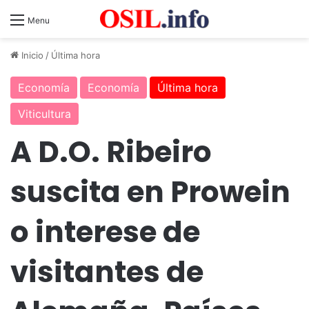
Menu
Inicio
/
Última hora
Economía
Economía
Última hora
Viticultura
A D.O. Ribeiro
suscita en Prowein
o interese de
visitantes de