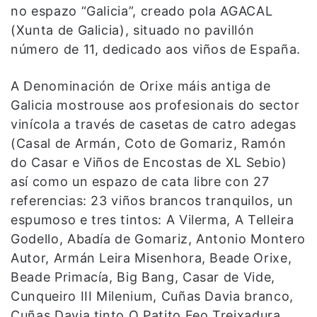
no espazo “Galicia”, creado pola AGACAL
(Xunta de Galicia), situado no pavillón
número de 11, dedicado aos viños de España.
A Denominación de Orixe máis antiga de
Galicia mostrouse aos profesionais do sector
vinícola a través de casetas de catro adegas
(Casal de Armán, Coto de Gomariz, Ramón
do Casar e Viños de Encostas de XL Sebio)
así como un espazo de cata libre con 27
referencias: 23 viños brancos tranquilos, un
espumoso e tres tintos: A Vilerma, A Telleira
Godello, Abadía de Gomariz, Antonio Montero
Autor, Armán Leira Misenhora, Beade Orixe,
Beade Primacía, Big Bang, Casar de Vide,
Cunqueiro III Milenium, Cuñas Davia branco,
Cuñas Davia tinto O Patito Feo Treixadura,