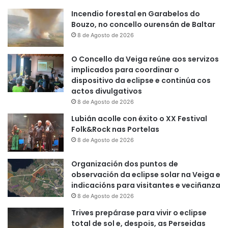
Incendio forestal en Garabelos do
Bouzo, no concello ourensán de Baltar
8 de Agosto de 2026
O Concello da Veiga reúne aos servizos
implicados para coordinar o
dispositivo da eclipse e continúa cos
actos divulgativos
8 de Agosto de 2026
Lubián acolle con éxito o XX Festival
Folk&Rock nas Portelas
8 de Agosto de 2026
Organización dos puntos de
observación da eclipse solar na Veiga e
indicacións para visitantes e veciñanza
8 de Agosto de 2026
Trives prepárase para vivir o eclipse
total de sol e, despois, as Perseidas