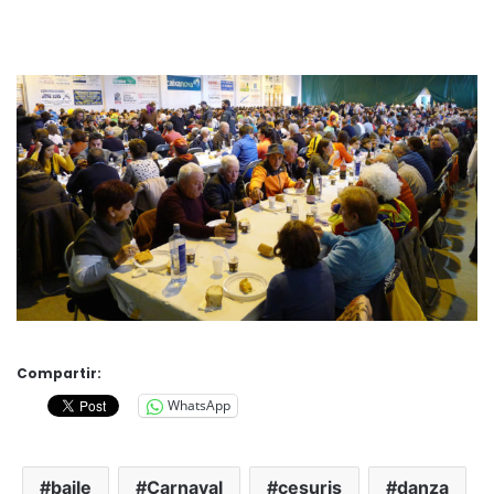
Compartir:
WhatsApp
baile
Carnaval
cesuris
danza