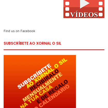
Find us on Facebook
SUBSCRÍBETE AO XORNAL O SIL