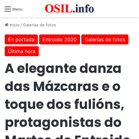
Menu
Inicio
/
Galerías de fotos
En portada
Entroido 2020
Galerías de fotos
Última hora
A elegante danza
das Mázcaras e o
toque dos fulións,
protagonistas do