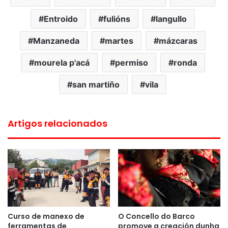
Entroido
fulións
langullo
Manzaneda
martes
mázcaras
mourela p'acá
permiso
ronda
san martiño
vila
Artigos relacionados
Curso de manexo de
O Concello do Barco
ferramentas de
promove a creación dunha