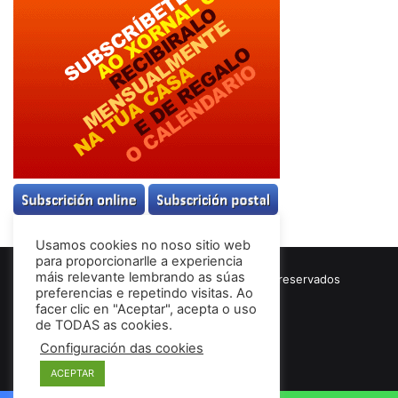
Usamos cookies no noso sitio web
para proporcionarlle a experiencia
máis relevante lembrando as súas
© Copyright 2026, Todos los derechos reservados
preferencias e repetindo visitas. Ao
Términos & Condiciones
facer clic en "Aceptar", acepta o uso
de TODAS as cookies.
Configuración das cookies
Facebook
ACEPTAR