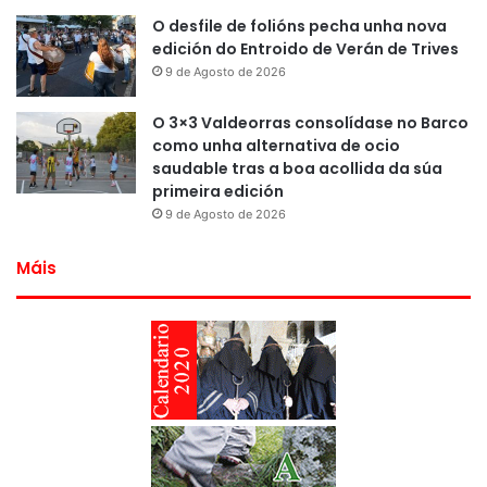
O desfile de folións pecha unha nova
edición do Entroido de Verán de Trives
9 de Agosto de 2026
O 3×3 Valdeorras consolídase no Barco
como unha alternativa de ocio
saudable tras a boa acollida da súa
primeira edición
9 de Agosto de 2026
Máis