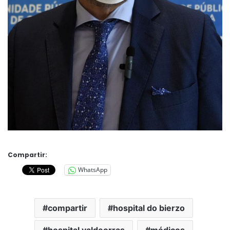
Compartir:
WhatsApp
compartir
hospital do bierzo
hospital valdeorras
médicos