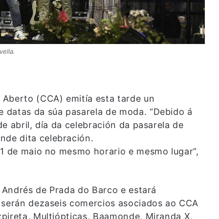
ella.
 Aberto (CCA) emitía esta tarde un
 datas da súa pasarela de moda. “Debido á
e abril, día da celebración da pasarela de
de dita celebración.
11 de maio no mesmo horario e mesmo lugar”,
a Andrés de Prada do Barco e estará
, serán dezaseis comercios asociados ao CCA
pireta, Multiópticas, Baamonde, Miranda X,