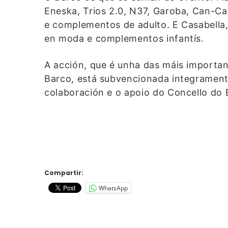
Eneska, Trios 2.0, N37, Garoba, Can-C
e complementos de adulto. E Casabella
en moda e complementos infantís.
A acción, que é unha das máis importa
Barco, está subvencionada integrament
colaboración e o apoio do Concello do 
Compartir:
WhatsApp