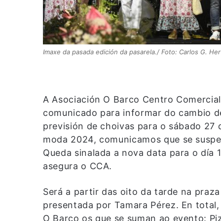
Imaxe da pasada edición da pasarela./ Foto: Carlos G. Herv
A Asociación O Barco Centro Comercial
comunicado para informar do cambio de
previsión de choivas para o sábado 27 d
moda 2024, comunicamos que se suspen
Queda sinalada a nova data para o día 
asegura o CCA.
Será a partir das oito da tarde na praz
presentada por Tamara Pérez. En total
O Barco os que se suman ao evento: Piz