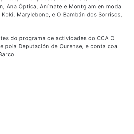
an, Ana Óptica, Anímate e Montglam en moda
, Koki, Marylebone, e O Bambán dos Sorrisos,
ntes do programa de actividades do CCA O
e pola Deputación de Ourense, e conta coa
Barco.