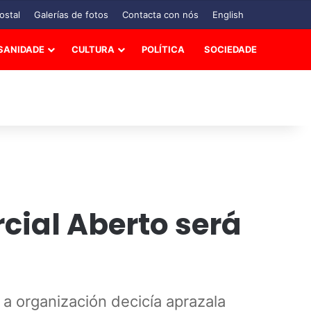
ostal
Galerías de fotos
Contacta con nós
English
SANIDADE
CULTURA
POLÍTICA
SOCIEDADE
cial Aberto será
 a organización decicía aprazala