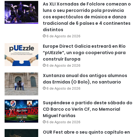
As XLI Xornadas de Folclore comezan o
luns o seu percorrido pola provincia
cos espectáculos de música e danza
tradicional de 6 países e 4 continentes
distintos
6 de Agosto de 2026
Europe Direct Galicia estreará en Río
“pUEzzle”, un xogo cooperativo para
construír Europa
6 de Agosto de 2026
Xuntanza anual dos antigos alumnos
das Ermidas (O Bolo), no santuario
6 de Agosto de 2026
Suspéndese o partido deste sábado do
CD Barco co Verín CF, no Memorial
Miguel Fariñas
6 de Agosto de 2026
OUR Fest abre o seu quinto capítulo en