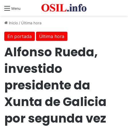
Menu
Inicio
/
Última hora
En portada
Última hora
Alfonso Rueda,
investido
presidente da
Xunta de Galicia
por segunda vez