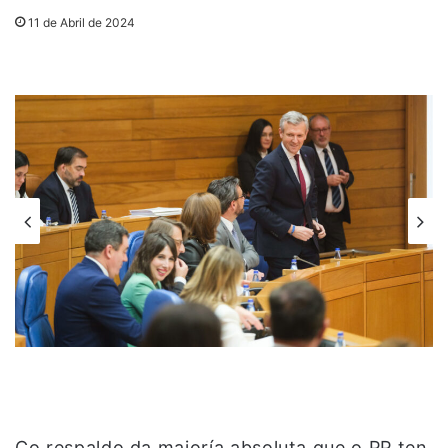
11 de Abril de 2024
Co respaldo da maioría absoluta que o PP ten