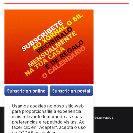
Usamos cookies no noso sitio web
para proporcionarlle a experiencia
máis relevante lembrando as súas
© Copyright 2026, Todos los derechos reservados
preferencias e repetindo visitas. Ao
Términos & Condiciones
facer clic en "Aceptar", acepta o uso
de TODAS as cookies.