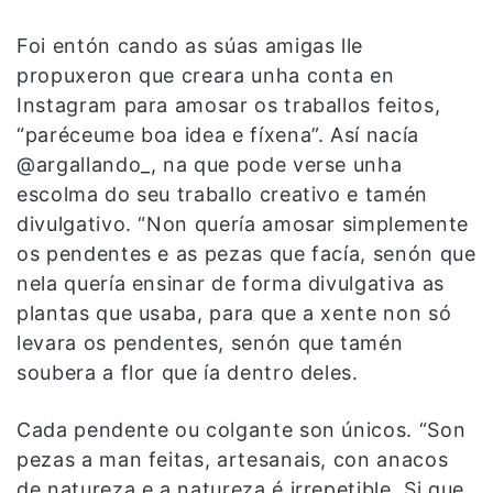
Foi entón cando as súas amigas lle
propuxeron que creara unha conta en
Instagram para amosar os traballos feitos,
“paréceume boa idea e fíxena”. Así nacía
@argallando_, na que pode verse unha
escolma do seu traballo creativo e tamén
divulgativo. “Non quería amosar simplemente
os pendentes e as pezas que facía, senón que
nela quería ensinar de forma divulgativa as
plantas que usaba, para que a xente non só
levara os pendentes, senón que tamén
soubera a flor que ía dentro deles.
Cada pendente ou colgante son únicos. “Son
pezas a man feitas, artesanais, con anacos
de natureza e a natureza é irrepetible. Si que