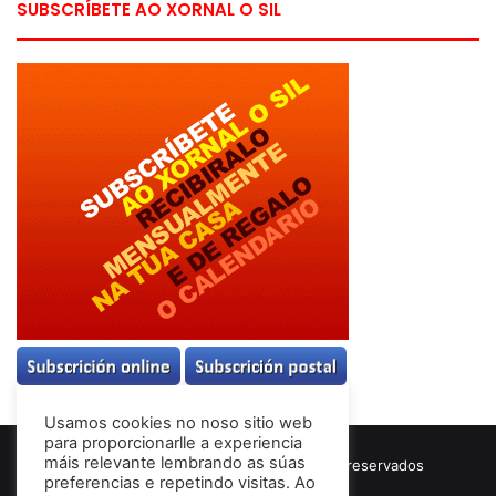
SUBSCRÍBETE AO XORNAL O SIL
Usamos cookies no noso sitio web
para proporcionarlle a experiencia
máis relevante lembrando as súas
© Copyright 2026, Todos los derechos reservados
preferencias e repetindo visitas. Ao