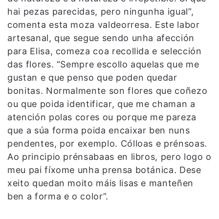
hai pezas parecidas, pero ningunha igual”,
comenta esta moza valdeorresa. Este labor
artesanal, que segue sendo unha afección
para Elisa, comeza coa recollida e selección
das flores. “Sempre escollo aquelas que me
gustan e que penso que poden quedar
bonitas. Normalmente son flores que coñezo
ou que poida identificar, que me chaman a
atención polas cores ou porque me pareza
que a súa forma poida encaixar ben nuns
pendentes, por exemplo. Cólloas e prénsoas.
Ao principio prénsabaas en libros, pero logo o
meu pai fíxome unha prensa botánica. Dese
xeito quedan moito máis lisas e manteñen
ben a forma e o color”.