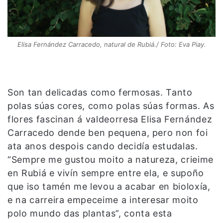
Elisa Fernández Carracedo, natural de Rubiá./ Foto: Eva Piay.
Son tan delicadas como fermosas. Tanto
polas súas cores, como polas súas formas. As
flores fascinan á valdeorresa Elisa Fernández
Carracedo dende ben pequena, pero non foi
ata anos despois cando decidía estudalas.
“Sempre me gustou moito a natureza, crieime
en Rubiá e vivín sempre entre ela, e supoño
que iso tamén me levou a acabar en bioloxía,
e na carreira empeceime a interesar moito
polo mundo das plantas”, conta esta