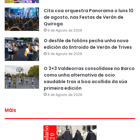
Cita coa orquestra Panorama o luns 10
de agosto, nas Festas de Verán de
Quiroga
9 de Agosto de 2026
O desfile de folións pecha unha nova
edición do Entroido de Verán de Trives
9 de Agosto de 2026
O 3×3 Valdeorras consolídase no Barco
como unha alternativa de ocio
saudable tras a boa acollida da súa
primeira edición
9 de Agosto de 2026
Máis