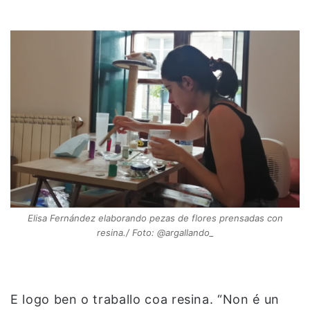
Elisa Fernández elaborando pezas de flores prensadas con
resina./ Foto: @argallando_
E logo ben o traballo coa resina. “Non é un