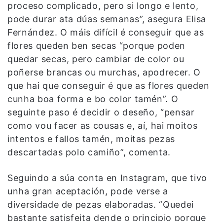
proceso complicado, pero si longo e lento,
pode durar ata dúas semanas”, asegura Elisa
Fernández. O máis difícil é conseguir que as
flores queden ben secas “porque poden
quedar secas, pero cambiar de color ou
poñerse brancas ou murchas, apodrecer. O
que hai que conseguir é que as flores queden
cunha boa forma e bo color tamén”. O
seguinte paso é decidir o deseño, “pensar
como vou facer as cousas e, aí, hai moitos
intentos e fallos tamén, moitas pezas
descartadas polo camiño”, comenta.
Seguindo a súa conta en Instagram, que tivo
unha gran aceptación, pode verse a
diversidade de pezas elaboradas. “Quedei
bastante satisfeita dende o principio porque