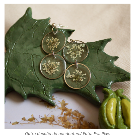
Outro deseño de pendentes./ Foto: Eva Piay.