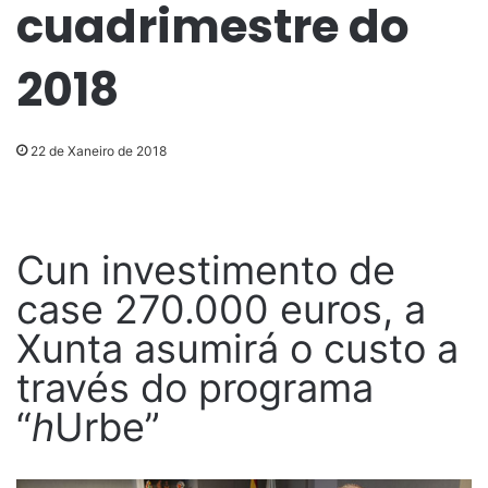
cuadrimestre do
2018
22 de Xaneiro de 2018
Cun investimento de
case 270.000 euros, a
Xunta asumirá o custo a
través do programa
“
h
Urbe”