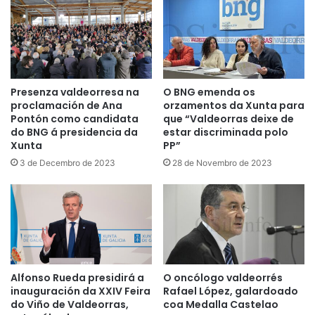
Presenza valdeorresa na
O BNG emenda os
proclamación de Ana
orzamentos da Xunta para
Pontón como candidata
que “Valdeorras deixe de
do BNG á presidencia da
estar discriminada polo
Xunta
PP”
3 de Decembro de 2023
28 de Novembro de 2023
Alfonso Rueda presidirá a
O oncólogo valdeorrés
inauguración da XXIV Feira
Rafael López, galardoado
do Viño de Valdeorras,
coa Medalla Castelao