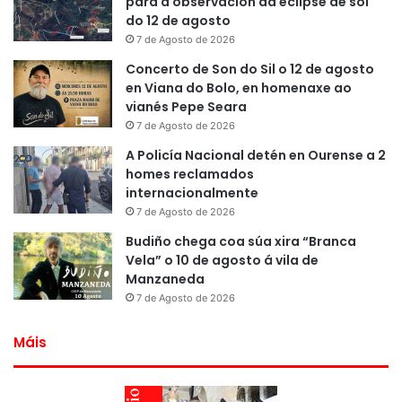
para a observación da eclipse de sol
do 12 de agosto
7 de Agosto de 2026
Concerto de Son do Sil o 12 de agosto
en Viana do Bolo, en homenaxe ao
vianés Pepe Seara
7 de Agosto de 2026
A Policía Nacional detén en Ourense a 2
homes reclamados
internacionalmente
7 de Agosto de 2026
Budiño chega coa súa xira “Branca
Vela” o 10 de agosto á vila de
Manzaneda
7 de Agosto de 2026
Máis