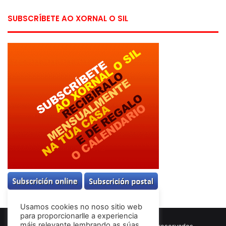
SUBSCRÍBETE AO XORNAL O SIL
Usamos cookies no noso sitio web
para proporcionarlle a experiencia
máis relevante lembrando as súas