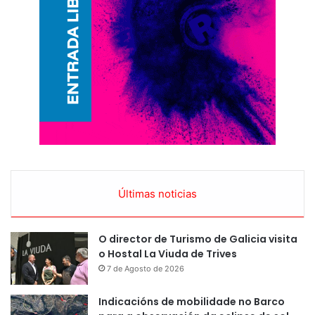
Últimas noticias
O director de Turismo de Galicia visita
o Hostal La Viuda de Trives
7 de Agosto de 2026
Indicacións de mobilidade no Barco