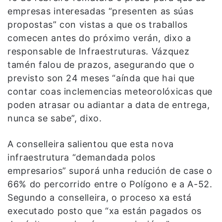
empresas interesadas “presenten as súas
propostas” con vistas a que os traballos
comecen antes do próximo verán, dixo a
responsable de Infraestruturas. Vázquez
tamén falou de prazos, asegurando que o
previsto son 24 meses “aínda que hai que
contar coas inclemencias meteorolóxicas que
poden atrasar ou adiantar a data de entrega,
nunca se sabe”, dixo.
A conselleira salientou que esta nova
infraestrutura “demandada polos
empresarios” suporá unha redución de case o
66% do percorrido entre o Polígono e a A-52.
Segundo a conselleira, o proceso xa está
executado posto que “xa están pagados os