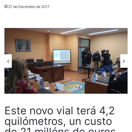
27 de Decembro de 2017
Este novo vial terá 4,2
quilómetros, un custo
de 21 millóns de euros