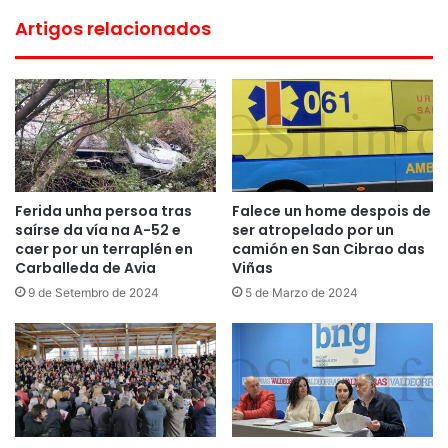
Artigos relacionados
Ferida unha persoa tras
Falece un home despois de
saírse da vía na A-52 e
ser atropelado por un
caer por un terraplén en
camión en San Cibrao das
Carballeda de Avia
Viñas
9 de Setembro de 2024
5 de Marzo de 2024