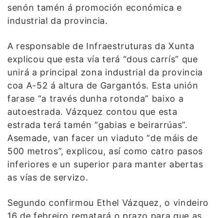
senón tamén á promoción económica e
industrial da provincia.
A responsable de Infraestruturas da Xunta
explicou que esta vía terá “dous carrís” que
unirá a principal zona industrial da provincia
coa A-52 á altura de Gargantós. Esta unión
farase “a través dunha rotonda” baixo a
autoestrada. Vázquez contou que esta
estrada terá tamén “gabias e beirarrúas”.
Asemade, van facer un viaduto “de máis de
500 metros”, explicou, así como catro pasos
inferiores e un superior para manter abertas
as vías de servizo.
Segundo confirmou Ethel Vázquez, o vindeiro
16 de febreiro rematará o prazo para que as