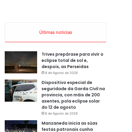
Últimas noticias
Trives prepárase para vivir o
eclipse total de sol e,
despois, as Perseidas
8 de Agosto de 2026
Dispositivo especial de
seguridade da Garda Civil na
provincia, con máis de 200
axentes, pola eclipse solar
do 12 de agosto
8 de Agosto de 2026
Manzaneda inicia as súas
festas patronais cunha