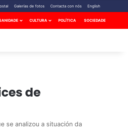
ostal
Galerías de fotos
Contacta con nós
English
SANIDADE
CULTURA
POLÍTICA
SOCIEDADE
ices de
 se analizou a situación da