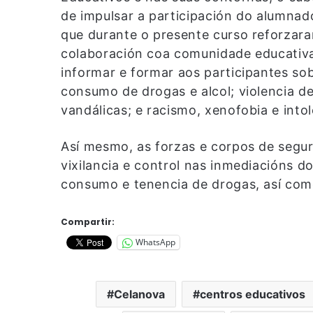
de impulsar a participación do alumnad
que durante o presente curso reforzar
colaboración coa comunidade educativa 
informar e formar aos participantes so
consumo de drogas e alcol; violencia de
vandálicas; e racismo, xenofobia e intol
Así mesmo, as forzas e corpos de segur
vixilancia e control nas inmediacións do
consumo e tenencia de drogas, así como
Compartir:
WhatsApp
Celanova
centros educativos