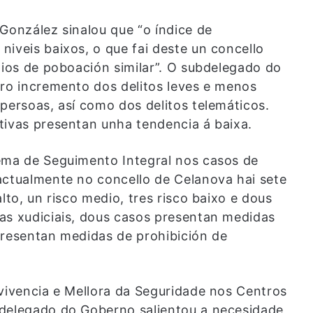
González sinalou que “o índice de
iveis baixos, o que fai deste un concello
pios de poboación similar”. O subdelegado do
iro incremento dos delitos leves e menos
persoas, así como dos delitos telemáticos.
tivas presentan unha tendencia á baixa.
ema de Seguimento Integral nos casos de
actualmente no concello de Celanova hai sete
lto, un risco medio, tres risco baixo e dous
as xudiciais, dous casos presentan medidas
presentan medidas de prohibición de
nvivencia e Mellora da Seguridade nos Centros
bdelegado do Goberno salientou a necesidade