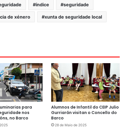
eguridade
índice
seguridade
ncia de xénero
xunta de seguridade local
uminarias para
Alumnos de Infantil do CEIP Julio
seguridade nos
Gurriarán visitan o Concello do
óns, no Barco
Barco
 2025
28 de Maio de 2025