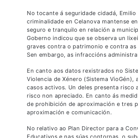
No tocante á seguridade cidadá, Emilio 
criminalidade en Celanova mantense en n
seguro e tranquilo en relación a munici
Goberno indicou que se observa un lixe
graves contra o patrimonio e contra as 
Sen embargo, as infraccións administra
En canto aos datos rexistrados no Sist
Violencia de Xénero (Sistema VioGén), 
casos activos. Un deles presenta risco a
risco non apreciado. En canto ás medid
de prohibición de aproximación e tres 
aproximación e comunicación.
No relativo ao Plan Director para a Co
Educativos e nas súas contornas, o su