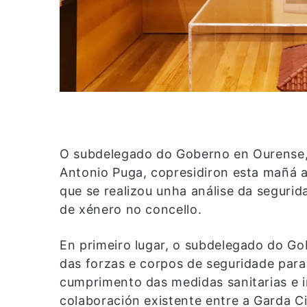
O subdelegado do Goberno en Ourense, 
Antonio Puga, copresidiron esta mañá a
que se realizou unha análise da segurid
de xénero no concello.
En primeiro lugar, o subdelegado do Go
das forzas e corpos de seguridade para
cumprimento das medidas sanitarias e i
colaboración existente entre a Garda Civ