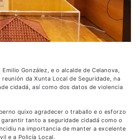
Emilio González, e o alcalde de Celanova,
 reunión da Xunta Local de Seguridade, na
ade cidadá, así como dos datos de violencia
berno quixo agradecer o traballo e o esforzo
 garantir tanto a seguridade cidadá como o
ncidiu na importancia de manter a excelente
il e a Policía Local.