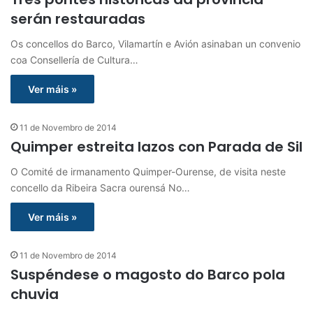
serán restauradas
Os concellos do Barco, Vilamartín e Avión asinaban un convenio
coa Consellería de Cultura…
Ver máis »
11 de Novembro de 2014
Quimper estreita lazos con Parada de Sil
O Comité de irmanamento Quimper-Ourense, de visita neste
concello da Ribeira Sacra ourensá No…
Ver máis »
11 de Novembro de 2014
Suspéndese o magosto do Barco pola
chuvia