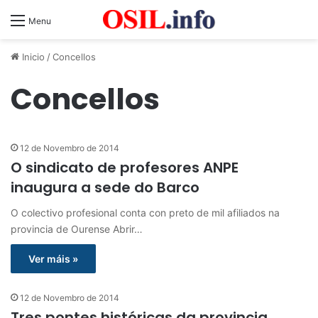
Menu
Inicio
/
Concellos
Concellos
12 de Novembro de 2014
O sindicato de profesores ANPE
inaugura a sede do Barco
O colectivo profesional conta con preto de mil afiliados na
provincia de Ourense Abrir…
Ver máis »
12 de Novembro de 2014
Tres pontes históricas da provincia