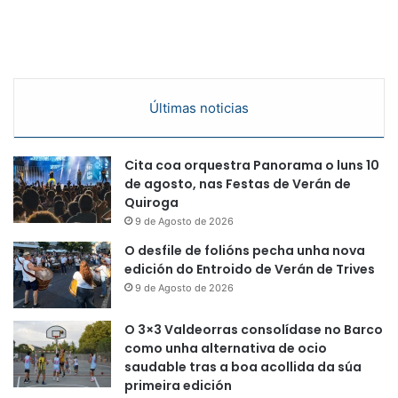
Últimas noticias
Cita coa orquestra Panorama o luns 10
de agosto, nas Festas de Verán de
Quiroga
9 de Agosto de 2026
O desfile de folións pecha unha nova
edición do Entroido de Verán de Trives
9 de Agosto de 2026
O 3×3 Valdeorras consolídase no Barco
como unha alternativa de ocio
saudable tras a boa acollida da súa
primeira edición