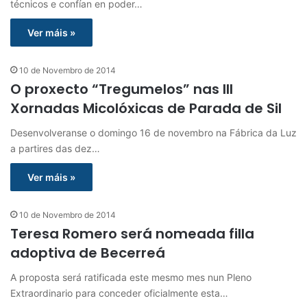
técnicos e confían en poder…
Ver máis »
10 de Novembro de 2014
O proxecto “Tregumelos” nas III
Xornadas Micolóxicas de Parada de Sil
Desenvolveranse o domingo 16 de novembro na Fábrica da Luz
a partires das dez…
Ver máis »
10 de Novembro de 2014
Teresa Romero será nomeada filla
adoptiva de Becerreá
A proposta será ratificada este mesmo mes nun Pleno
Extraordinario para conceder oficialmente esta…