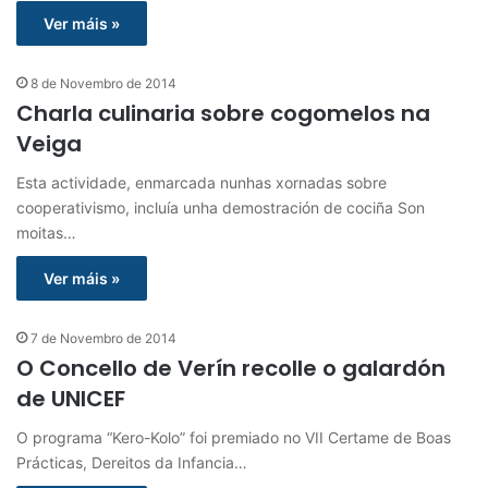
Ver máis »
8 de Novembro de 2014
Charla culinaria sobre cogomelos na
Veiga
Esta actividade, enmarcada nunhas xornadas sobre
cooperativismo, incluía unha demostración de cociña Son
moitas…
Ver máis »
7 de Novembro de 2014
O Concello de Verín recolle o galardón
de UNICEF
O programa “Kero-Kolo” foi premiado no VII Certame de Boas
Prácticas, Dereitos da Infancia…