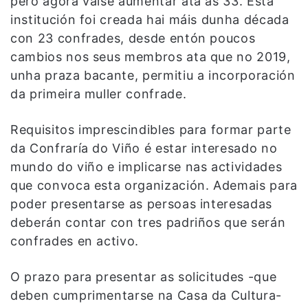
pero agora vaise aumentar ata as 33. Esta
institución foi creada hai máis dunha década
con 23 confrades, desde entón poucos
cambios nos seus membros ata que no 2019,
unha praza bacante, permitiu a incorporación
da primeira muller confrade.
Requisitos imprescindibles para formar parte
da Confraría do Viño é estar interesado no
mundo do viño e implicarse nas actividades
que convoca esta organización. Ademais para
poder presentarse as persoas interesadas
deberán contar con tres padriños que serán
confrades en activo.
O prazo para presentar as solicitudes -que
deben cumprimentarse na Casa da Cultura-