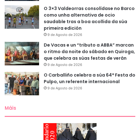
O 3×3 Valdeorras consolídase no Barco
como unha alternativa de ocio
saudable tras a boa acollida da súa
primeira edición
9 de Agosto de 2026
De Vacas e un “tributo a ABBA” marcan
o ritmo da noite do sábado en Quiroga,
que celebra as súas festas de verán
9 de Agosto de 2026
O Carballiño celebra a súa 64ª Festa do
Pulpo, un referente internacional
9 de Agosto de 2026
Máis