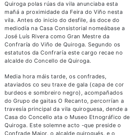
Quiroga polas rúas da vila anunciaba esta
mañá a proximidade da Feira do Viño nesta
vila. Antes do inicio do desfile, ás doce do
mediodía na Casa Consistorial nomeábase a
José Luís Rivera como Gran Mestre da
Confraría do Viño de Quiroga. Segundo os
estatutos da Confraría este cargo recae no
alcalde do Concello de Quiroga.
Media hora máis tarde, os confrades,
ataviados co seu traxe de gala (capa de cor
burdeos e sombreiro negro), acompañados
do Grupo de gaitas O Recanto, percorrían a
travesía principal da vila quiroguesa, dende a
Casa do Concello ata o Museo Etnográfico de
Quiroga. Este solemne acto -que preside o
Confrade Maior, o alcalde quirogués, e o