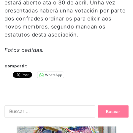
estará aberto ata o 30 de abril. Unha vez
presentadas haberá unha votación por parte
dos confrades ordinarios para elixir aos
novos membros, segundo mandan os
estatutos desta asociación.
Fotos cedidas.
Compartir:
WhatsApp
B
u
s
c