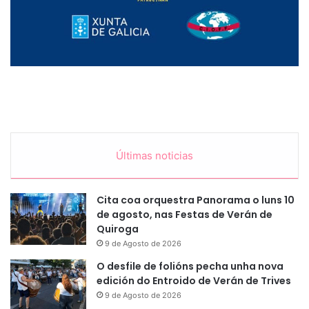
Últimas noticias
Cita coa orquestra Panorama o luns 10
de agosto, nas Festas de Verán de
Quiroga
9 de Agosto de 2026
O desfile de folións pecha unha nova
edición do Entroido de Verán de Trives
9 de Agosto de 2026