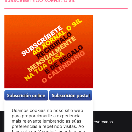
SUBSCRÍBETE AO XORNAL O SIL
Usamos cookies no noso sitio web
para proporcionarlle a experiencia
máis relevante lembrando as súas
© Copyright 2026, Todos los derechos reservados
preferencias e repetindo visitas. Ao
Términos & Condiciones
facer clic en "Aceptar", acepta o uso