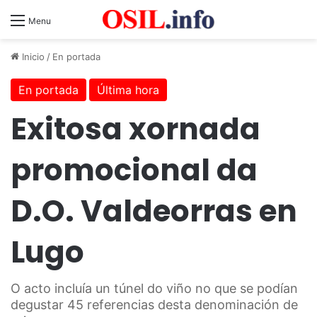
Menu
Inicio
/
En portada
En portada
Última hora
Exitosa xornada
promocional da
D.O. Valdeorras en
Lugo
O acto incluía un túnel do viño no que se podían
degustar 45 referencias desta denominación de