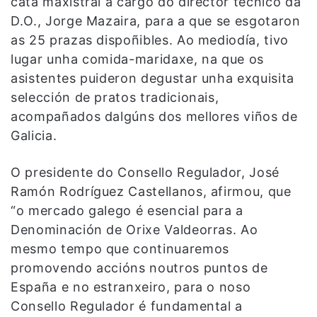
cata maxistral a cargo do director técnico da
D.O., Jorge Mazaira, para a que se esgotaron
as 25 prazas dispoñibles. Ao mediodía, tivo
lugar unha comida-maridaxe, na que os
asistentes puideron degustar unha exquisita
selección de pratos tradicionais,
acompañados dalgúns dos mellores viños de
Galicia.
O presidente do Consello Regulador, José
Ramón Rodríguez Castellanos, afirmou, que
“o mercado galego é esencial para a
Denominación de Orixe Valdeorras. Ao
mesmo tempo que continuaremos
promovendo accións noutros puntos de
España e no estranxeiro, para o noso
Consello Regulador é fundamental a