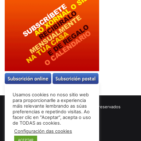
Usamos cookies no noso sitio web
para proporcionarlle a experiencia
máis relevante lembrando as súas
© Copyright 2026, Todos los derechos reservados
preferencias e repetindo visitas. Ao
Términos & Condiciones
facer clic en "Aceptar", acepta o uso
de TODAS as cookies.
Configuración das cookies
Facebook
ACEPTAR