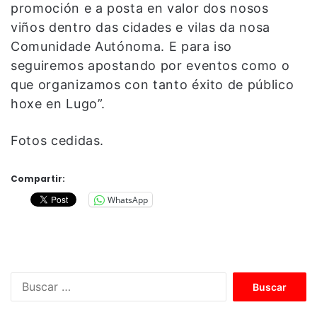
promoción e a posta en valor dos nosos
viños dentro das cidades e vilas da nosa
Comunidade Autónoma. E para iso
seguiremos apostando por eventos como o
que organizamos con tanto éxito de público
hoxe en Lugo”.
Fotos cedidas.
Compartir:
WhatsApp
B
u
s