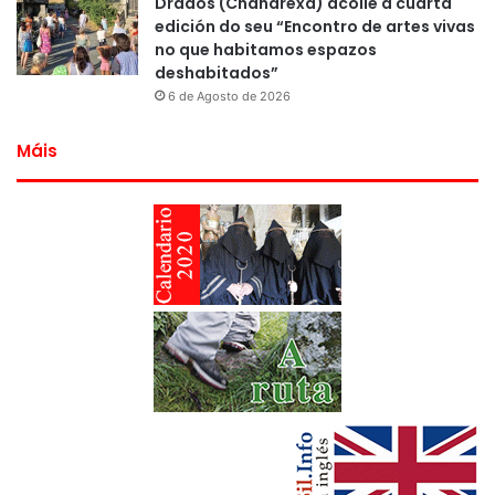
Drados (Chandrexa) acolle a cuarta
edición do seu “Encontro de artes vivas
no que habitamos espazos
deshabitados”
6 de Agosto de 2026
Máis