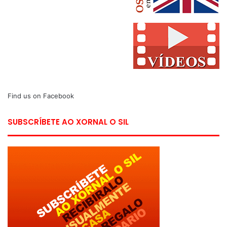
Find us on Facebook
SUBSCRÍBETE AO XORNAL O SIL