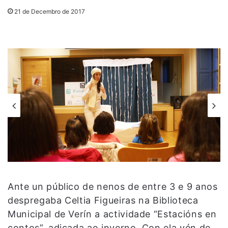
21 de Decembro de 2017
Ante un público de nenos de entre 3 e 9 anos
despregaba Celtia Figueiras na Biblioteca
Municipal de Verín a actividade “Estacións en
contos”, adicada ao inverno. Con ela vén de