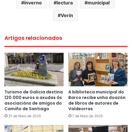
inverno
lectura
municipal
Verín
Artigos relacionados
Turismo de Galicia destina
A biblioteca municipal do
120.000 euros a axudas ás
Barco recibe unha doazón
asociacións de amigos do
de libros de autores de
Camiño de Santiago
Valdeorras
31 de Maio de 2025
7 de Maio de 2025