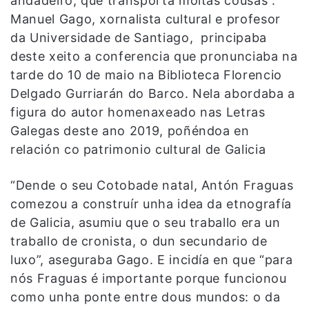
andadeiro, que transporta moitas cousas”.
Manuel Gago, xornalista cultural e profesor
da Universidade de Santiago, principaba
deste xeito a conferencia que pronunciaba na
tarde do 10 de maio na Biblioteca Florencio
Delgado Gurriarán do Barco. Nela abordaba a
figura do autor homenaxeado nas Letras
Galegas deste ano 2019, poñéndoa en
relación co patrimonio cultural de Galicia
“Dende o seu Cotobade natal, Antón Fraguas
comezou a construír unha idea da etnografía
de Galicia, asumiu que o seu traballo era un
traballo de cronista, o dun secundario de
luxo”, aseguraba Gago. E incidía en que “para
nós Fraguas é importante porque funcionou
como unha ponte entre dous mundos: o da