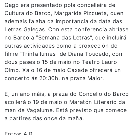
Gago era presentado pola concelleira de
Cultura do Barco, Margarida Pizcueta, quen
ademais falaba da importancia da data das
Letras Galegas.
Con esta conferencia abríase
no Barco a “Semana das Letras”, que incluirá
outras actividades como a proxección d
o
filme “Trinta lumes” de Diana Toucedo, con
dous pases o 15 de maio no Teatro Lauro
Olmo. Xa o 16 de maio Caxade ofrecerá un
concerto ás 20:30h. na praza Maior.
E, un ano máis, a praza do Concello do Barco
acollerá o 19 de maio o Maratón Literario da
man de Vagalume. Está previsto que comece
a partires das once da mañá.
Fotos: A.R.