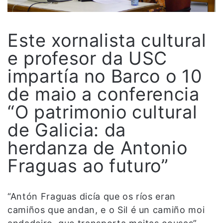
Este xornalista cultural
e profesor da USC
impartía no Barco o 10
de maio a conferencia
“O patrimonio cultural
de Galicia: da
herdanza de Antonio
Fraguas ao futuro”
“Antón Fraguas dicía que os ríos eran
camiños que andan, e o Sil é un camiño moi