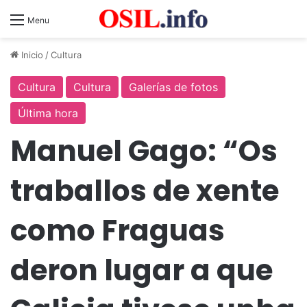
Menu
Inicio
/
Cultura
Cultura
Cultura
Galerías de fotos
Última hora
Manuel Gago: “Os
traballos de xente
como Fraguas
deron lugar a que