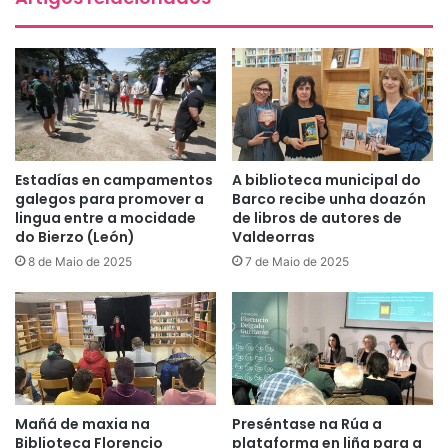
Estadías en campamentos
A biblioteca municipal do
galegos para promover a
Barco recibe unha doazón
lingua entre a mocidade
de libros de autores de
do Bierzo (León)
Valdeorras
8 de Maio de 2025
7 de Maio de 2025
Mañá de maxia na
Preséntase na Rúa a
Biblioteca Florencio
plataforma en liña para a