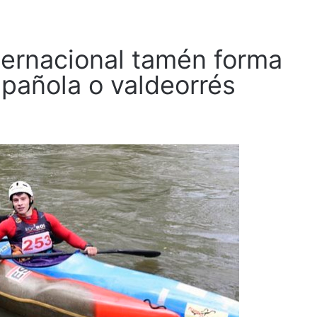
ternacional tamén forma
spañola o valdeorrés