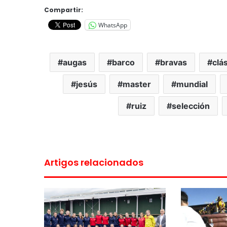
Compartir:
WhatsApp
augas
barco
bravas
clá
jesús
master
mundial
ruiz
selección
Artigos relacionados