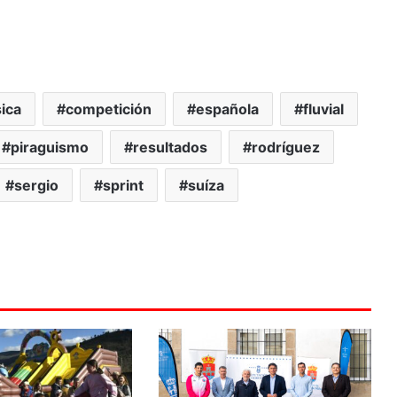
sica
competición
española
fluvial
piraguismo
resultados
rodríguez
sergio
sprint
suíza