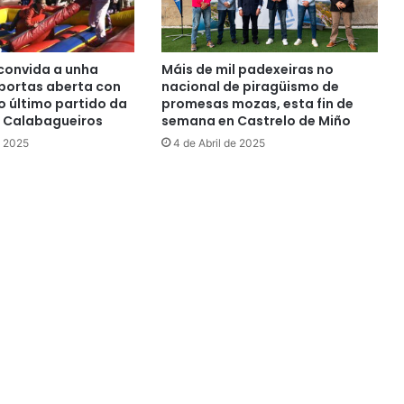
convida a unha
Máis de mil padexeiras no
portas aberta con
nacional de piragüismo de
o último partido da
promesas mozas, esta fin de
 Calabagueiros
semana en Castrelo de Miño
e 2025
4 de Abril de 2025