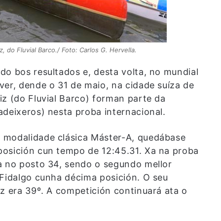
 do Fluvial Barco./ Foto: Carlos G. Hervella.
do bos resultados e, desta volta, no mundial
ver, dende o 31 de maio, na cidade suíza de
iz (do Fluvial Barco) forman parte da
adeixeros) nesta proba internacional.
 modalidade clásica Máster-A, quedábase
posición cun tempo de 12:45.31. Xa na proba
a no posto 34, sendo o segundo mellor
 Fidalgo cunha décima posición. O seu
iz era 39º. A competición continuará ata o