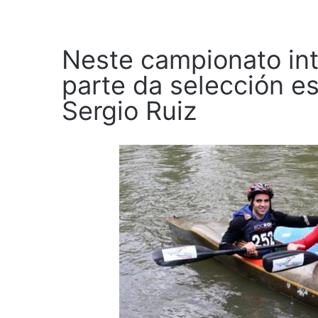
Neste campionato in
parte da selección e
Sergio Ruiz