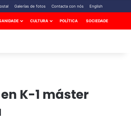
ostal
Galerías de fotos
Contacta con nós
English
SANIDADE
CULTURA
POLÍTICA
SOCIEDADE
 en K-1 máster
a