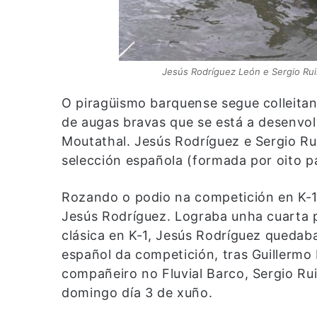
Jesús Rodríguez León e Sergio Ruiz,
O piragüismo barquense segue colleitan
de augas bravas que se está a desenvol
Moutathal. Jesús Rodríguez e Sergio Ru
selección española (formada por oito p
Rozando o podio na competición en K-1
Jesús Rodríguez. Lograba unha cuarta 
clásica en K-1, Jesús Rodríguez quedab
español da competición, tras Guillermo
compañeiro no Fluvial Barco, Sergio Ru
domingo día 3 de xuño.