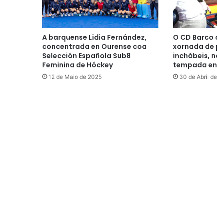
A barquense Lidia Fernández,
O CD Barco 
concentrada en Ourense coa
xornada de 
Selección Española Sub8
inchábeis, n
Feminina de Hóckey
tempada en
12 de Maio de 2025
30 de Abril d