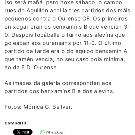
Iso será mañá, pero hoxe sábado, o campo
rues do Aguillón acollía tres partidos dos máis
pequenos contra o Ourense CF. Os primeiros
en xogar eran os benxamíns B que vencían 3-
0. Despois tocáballe o turno aos alevíns que
goleaban aos ourensáns por 11-0. O último
partido da tarde era o do equipo benxamín A
que tamén vencía, no seu caso pola mínima,
ao da E.D. Ourense.
As imaxes da galería corresponden aos
partidos dos benxamíns B e dos alevíns.
Fotos: Mónica G. Bellver.
Compartir:
WhatsApp