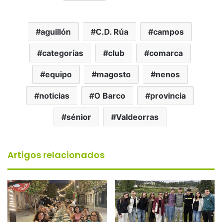
aguillón
C.D. Rúa
campos
categorías
club
comarca
equipo
magosto
nenos
noticias
O Barco
provincia
sénior
Valdeorras
Artigos relacionados