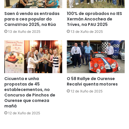
Saen á venda as entradas
100% de aprobados no IES
para a cea popular do
Xermán Ancochea de
CarnaVrao 2025, na Rúa
Trives, na PAU 2025
13 de Xuño de 2025
13 de Xuño de 2025
Cicuenta e unha
O 58 Rallye de Ourense
propostas de 45
Recalvi quenta motores
establecementos, no
12 de Xuño de 2025
Concurso de Pinchos de
Ourense que comeza
mañá
12 de Xuño de 2025