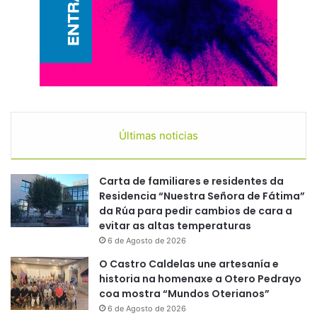
Últimas noticias
Carta de familiares e residentes da
Residencia “Nuestra Señora de Fátima”
da Rúa para pedir cambios de cara a
evitar as altas temperaturas
6 de Agosto de 2026
O Castro Caldelas une artesanía e
historia na homenaxe a Otero Pedrayo
coa mostra “Mundos Oterianos”
6 de Agosto de 2026