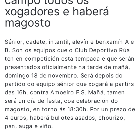
campo todos os
xogadores e haberá
magosto
Sénior, cadete, intantil, alevín e benxamín A e
B. Son os equipos que o Club Deportivo Rúa
ten en competición esta tempada e que serán
presentados oficialmente na tarde de mañá,
domingo 18 de novembro. Será depois do
partido do equipo sénior que xogará a partirs
das 16h. contra Amoeiro F.S. Mañá, tamén
será un día de festa, coa celebración do
magosto, en torno ás 18:30h. Por un prezo de
4 euros, haberá bullotes asados, chourizo,
pan, auga e viño.