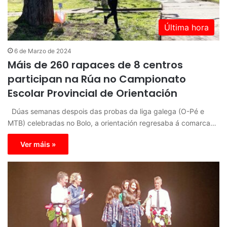
Última hora
6 de Marzo de 2024
Máis de 260 rapaces de 8 centros
participan na Rúa no Campionato
Escolar Provincial de Orientación
Dúas semanas despois das probas da liga galega (O-Pé e
MTB) celebradas no Bolo, a orientación regresaba á comarca…
Ver máis »