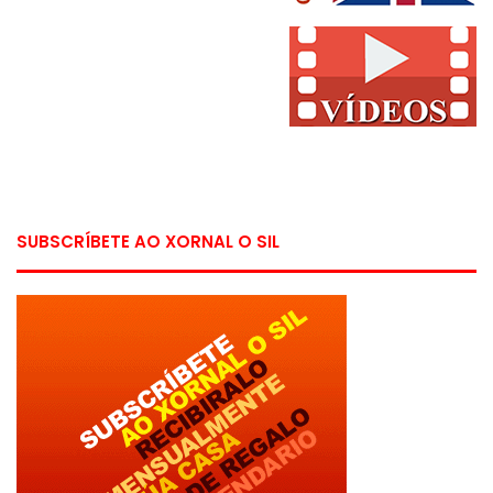
SUBSCRÍBETE AO XORNAL O SIL