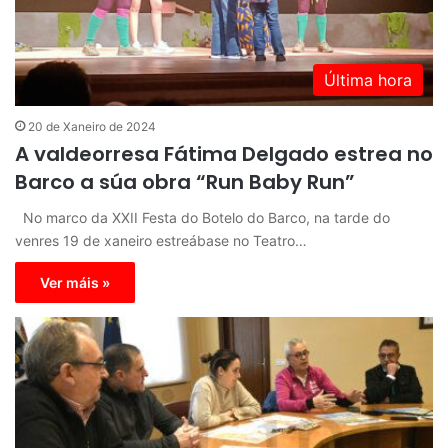
Última hora
20 de Xaneiro de 2024
A valdeorresa Fátima Delgado estrea no
Barco a súa obra “Run Baby Run”
No marco da XXII Festa do Botelo do Barco, na tarde do
venres 19 de xaneiro estreábase no Teatro…
Ver máis »