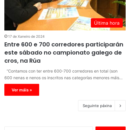
Última hora
17 de Xaneiro de 2024
Entre 600 e 700 corredores participarán
este sábado no campionato galego de
cros, na Rúa
“Contamos con ter entre 600-700 corredores en total (son
600 nenas e nenos os inscritos nas categorías menores máis…
Ver máis »
Seguinte páxina
B