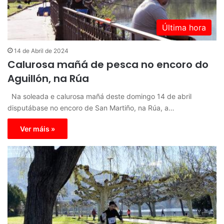
Última hora
14 de Abril de 2024
Calurosa mañá de pesca no encoro do
Aguillón, na Rúa
Na soleada e calurosa mañá deste domingo 14 de abril
disputábase no encoro de San Martiño, na Rúa, a…
Ver máis »