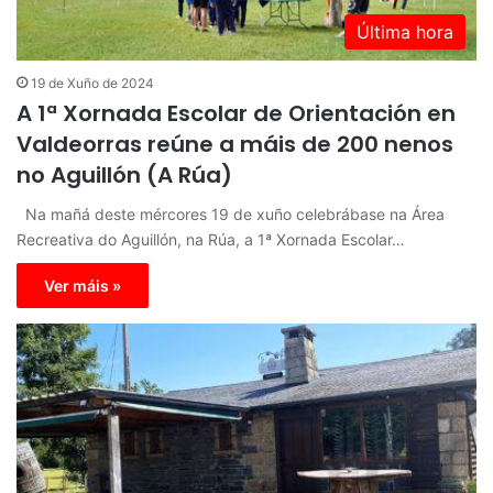
Última hora
19 de Xuño de 2024
A 1ª Xornada Escolar de Orientación en
Valdeorras reúne a máis de 200 nenos
no Aguillón (A Rúa)
Na mañá deste mércores 19 de xuño celebrábase na Área
Recreativa do Aguillón, na Rúa, a 1ª Xornada Escolar…
Ver máis »