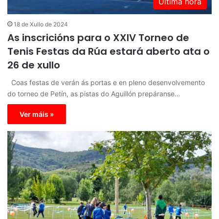
Última hora
18 de Xullo de 2024
As inscricións para o XXIV Torneo de
Tenis Festas da Rúa estará aberto ata o
26 de xullo
Coas festas de verán ás portas e en pleno desenvolvemento
do torneo de Petín, as pistas do Aguillón prepáranse…
Ver máis »