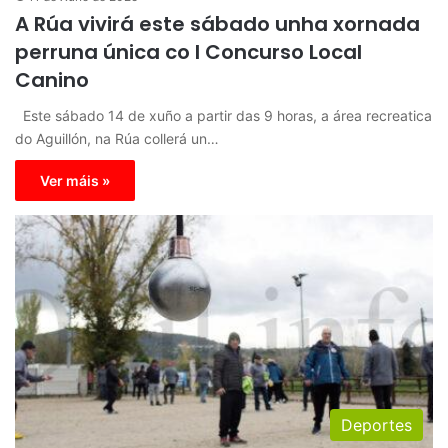
A Rúa vivirá este sábado unha xornada
perruna única co I Concurso Local
Canino
Este sábado 14 de xuño a partir das 9 horas, a área recreatica
do Aguillón, na Rúa collerá un…
Ver máis »
Deportes