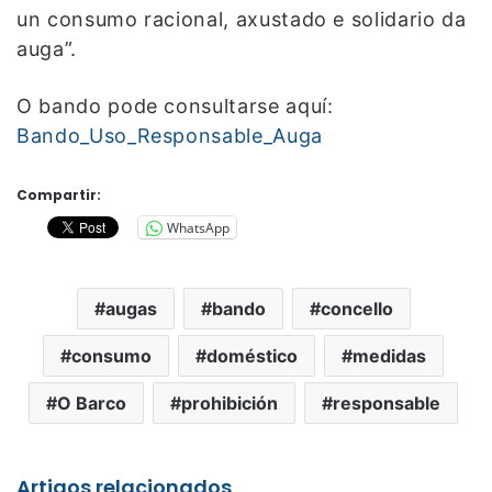
un consumo racional, axustado e solidario da
auga”.
O bando pode consultarse aquí:
Bando_Uso_Responsable_Auga
Compartir:
WhatsApp
augas
bando
concello
consumo
doméstico
medidas
O Barco
prohibición
responsable
Artigos relacionados