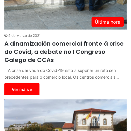
Última hora
4 de Marzo de 2021
A dinamización comercial fronte á crise
do Covid, a debate no I Congreso
Galego de CCAs
“A crise derivada do Covid-19 está a supoñer un reto sen
precedentes para o comercio local. Os centros comerciais…
Ver máis »