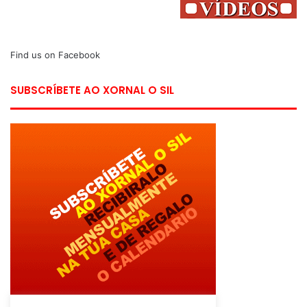
Find us on Facebook
SUBSCRÍBETE AO XORNAL O SIL