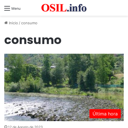
Menu
Inicio
/
consumo
consumo
Última hora
12 de Agosto de 2023