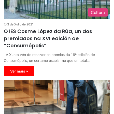
Cultura
3 de Xullo de 2021
O IES Cosme López da Rúa, un dos
premiados na XVI edición de
“Consumópolis”
A Xunta vén de resolver os premios da 16ª edición de
Consumópolis, un certame escolar no que un total…
Ver máis »