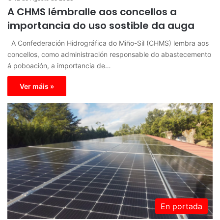
A CHMS lémbralle aos concellos a
importancia do uso sostible da auga
A Confederación Hidrográfica do Miño-Sil (CHMS) lembra aos
concellos, como administración responsable do abastecemento
á poboación, a importancia de…
Ver máis »
En portada