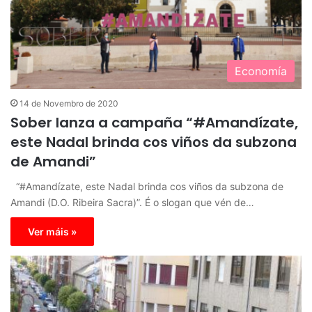
Economía
14 de Novembro de 2020
Sober lanza a campaña “#Amandízate,
este Nadal brinda cos viños da subzona
de Amandi”
“#Amandízate, este Nadal brinda cos viños da subzona de
Amandi (D.O. Ribeira Sacra)”. É o slogan que vén de…
Ver máis »