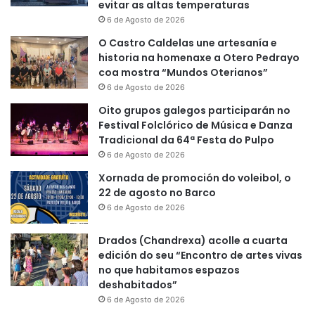
evitar as altas temperaturas
6 de Agosto de 2026
O Castro Caldelas une artesanía e
historia na homenaxe a Otero Pedrayo
coa mostra “Mundos Oterianos”
6 de Agosto de 2026
Oito grupos galegos participarán no
Festival Folclórico de Música e Danza
Tradicional da 64ª Festa do Pulpo
6 de Agosto de 2026
Xornada de promoción do voleibol, o
22 de agosto no Barco
6 de Agosto de 2026
Drados (Chandrexa) acolle a cuarta
edición do seu “Encontro de artes vivas
no que habitamos espazos
deshabitados”
6 de Agosto de 2026