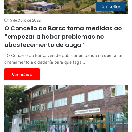
Concellos
15 de Xullo de 2022
O Concello do Barco toma medidas ao
“empezar a haber problemas no
abastecemento de auga”
O Concello do Barco vén de publicar un bando no que fai un
chamamento á cidadanía para que faga…
Ver máis »