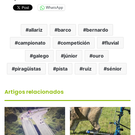
WhatsApp
allariz
barco
bernardo
campionato
competición
fluvial
galego
júnior
ouro
piragüistas
pista
ruiz
sénior
Artigos relacionados