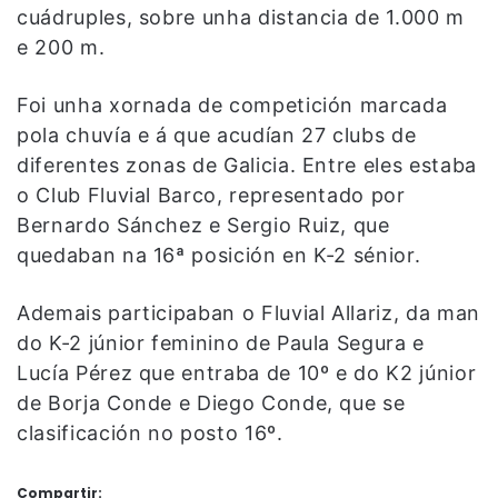
cuádruples, sobre unha distancia de 1.000 m
e 200 m.
Foi unha xornada de competición marcada
pola chuvía e á que acudían 27 clubs de
diferentes zonas de Galicia. Entre eles estaba
o Club Fluvial Barco, representado por
Bernardo Sánchez e Sergio Ruiz, que
quedaban na 16ª posición en K-2 sénior.
Ademais participaban o Fluvial Allariz, da man
do K-2 júnior feminino de Paula Segura e
Lucía Pérez que entraba de 10º e do K2 júnior
de Borja Conde e Diego Conde, que se
clasificación no posto 16º.
Compartir: