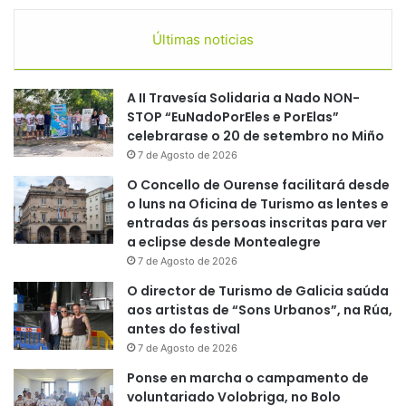
Últimas noticias
A II Travesía Solidaria a Nado NON-
STOP “EuNadoPorEles e PorElas”
celebrarase o 20 de setembro no Miño
7 de Agosto de 2026
O Concello de Ourense facilitará desde
o luns na Oficina de Turismo as lentes e
entradas ás persoas inscritas para ver
a eclipse desde Montealegre
7 de Agosto de 2026
O director de Turismo de Galicia saúda
aos artistas de “Sons Urbanos”, na Rúa,
antes do festival
7 de Agosto de 2026
Ponse en marcha o campamento de
voluntariado Volobriga, no Bolo