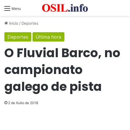
Menu
Inicio
/
Deportes
Deportes
Última hora
O Fluvial Barco, no
campionato
galego de pista
2 de Xullo de 2018