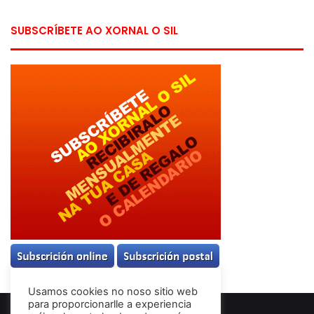
SUBSCRÍBETE AO XORNAL O SIL
Usamos cookies no noso sitio web
para proporcionarlle a experiencia