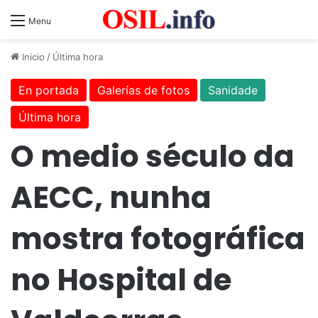
Menu
Inicio
/
Última hora
En portada
Galerías de fotos
Sanidade
Última hora
O medio século da
AECC, nunha
mostra fotográfica
no Hospital de