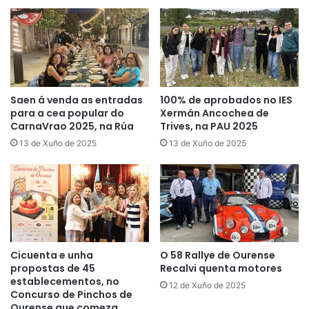
Saen á venda as entradas
100% de aprobados no IES
para a cea popular do
Xermán Ancochea de
CarnaVrao 2025, na Rúa
Trives, na PAU 2025
13 de Xuño de 2025
13 de Xuño de 2025
Cicuenta e unha
O 58 Rallye de Ourense
propostas de 45
Recalvi quenta motores
establecementos, no
12 de Xuño de 2025
Concurso de Pinchos de
Ourense que comeza