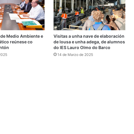
a de Medio Ambiente e
Visitas a unha nave de elaboración
tico reúnese co
de lousa e unha adega, de alumnos
antón
do IES Lauro Olmo do Barco
 2025
14 de Marzo de 2025