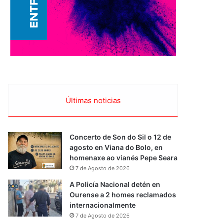
Últimas noticias
Concerto de Son do Sil o 12 de
agosto en Viana do Bolo, en
homenaxe ao vianés Pepe Seara
7 de Agosto de 2026
A Policía Nacional detén en
Ourense a 2 homes reclamados
internacionalmente
7 de Agosto de 2026