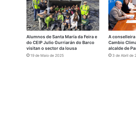
Alumnos de Santa María da Feira e
A conselleir
do CEIP Julio Gurriarán do Barco
Cambio Climá
visitan o sector da lousa
alcalde de P
19 de Maio de 2025
3 de Abril de