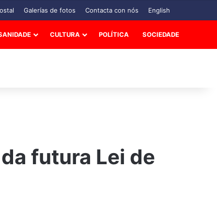
ostal
Galerías de fotos
Contacta con nós
English
SANIDADE
CULTURA
POLÍTICA
SOCIEDADE
da futura Lei de