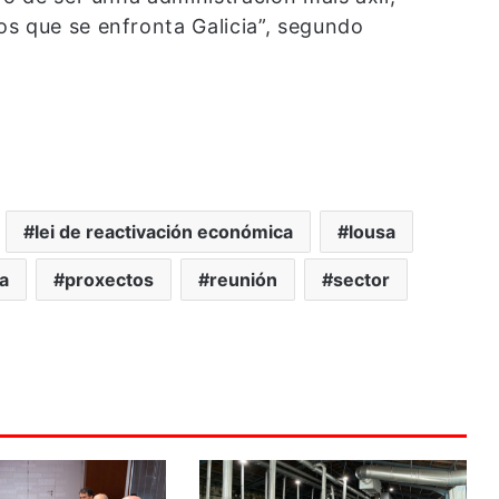
s que se enfronta Galicia”, segundo
lei de reactivación económica
lousa
ra
proxectos
reunión
sector