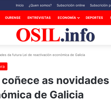
Inicio
¿Quen somos?
Subscrición online
Subscrición p
OURENSE
ENTREVISTAS
ECONOMÍA
DEPORTES
des da futura Lei de reactivación económica de Galicia
ora
 coñece as novidades 
ómica de Galicia