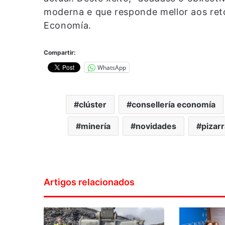
moderna e que responde mellor aos reto
Economía.
Compartir:
WhatsApp
clúster
consellería economía
minería
novidades
pizar
Artigos relacionados