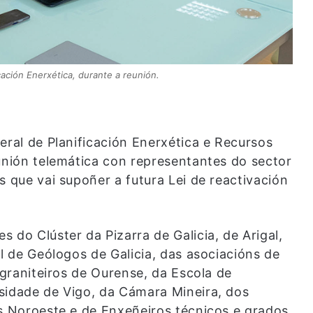
icación Enerxética, durante a reunión.
eral de Planificación Enerxética e Recursos
eunión telemática con representantes do sector
s que vai supoñer a futura Lei de reactivación
 do Clúster da Pizarra de Galicia, de Arigal,
al de Geólogos de Galicia, das asociacións de
 graniteiros de Ourense, da Escola de
sidade de Vigo, da Cámara Mineira, dos
as Noroeste e de Enxeñeiros técnicos e grados