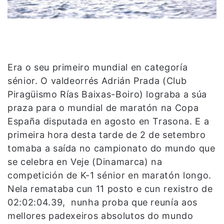
Era o seu primeiro mundial en categoría
sénior. O valdeorrés Adrián Prada (Club
Piragüismo Rías Baixas-Boiro) lograba a súa
praza para o mundial de maratón na Copa
España disputada en agosto en Trasona. E a
primeira hora desta tarde de 2 de setembro
tomaba a saída no campionato do mundo que
se celebra en Veje (Dinamarca) na
competición de K-1 sénior en maratón longo.
Nela remataba cun 11 posto e cun rexistro de
02:02:04.39, nunha proba que reunía aos
mellores padexeiros absolutos do mundo