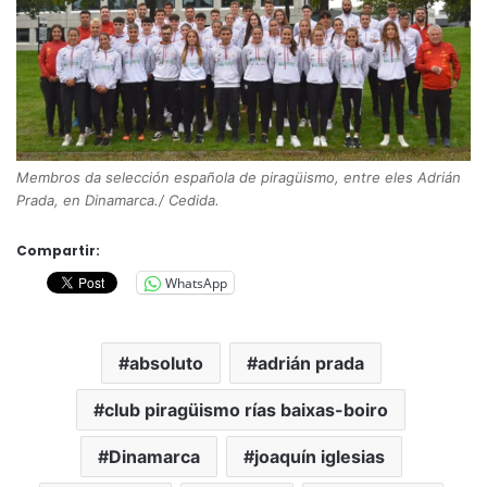
Membros da selección española de piragüismo, entre eles Adrián
Prada, en Dinamarca./ Cedida.
Compartir:
WhatsApp
absoluto
adrián prada
club piragüismo rías baixas-boiro
Dinamarca
joaquín iglesias