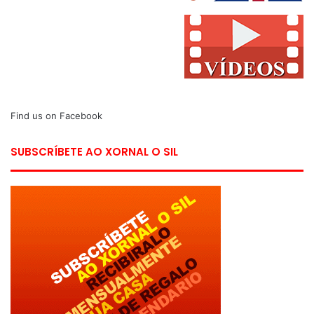
Find us on Facebook
SUBSCRÍBETE AO XORNAL O SIL