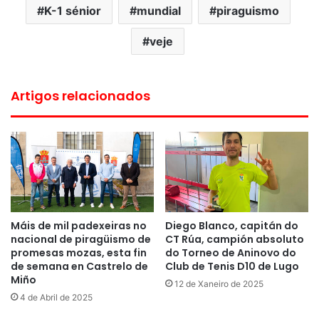
K-1 sénior
mundial
piraguismo
veje
Artigos relacionados
Máis de mil padexeiras no
Diego Blanco, capitán do
nacional de piragüismo de
CT Rúa, campión absoluto
promesas mozas, esta fin
do Torneo de Aninovo do
de semana en Castrelo de
Club de Tenis D10 de Lugo
Miño
12 de Xaneiro de 2025
4 de Abril de 2025