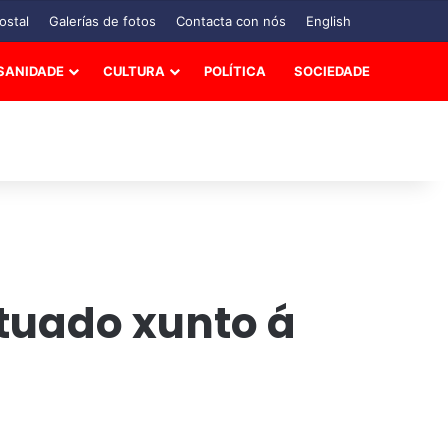
ostal
Galerías de fotos
Contacta con nós
English
SANIDADE
CULTURA
POLÍTICA
SOCIEDADE
tuado xunto á