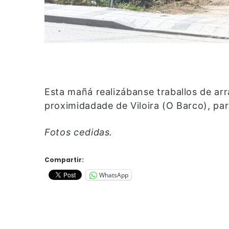
Esta mañá realizábanse traballos de a
proximidadade de Viloira (O Barco), par
Fotos cedidas.
Compartir:
WhatsApp