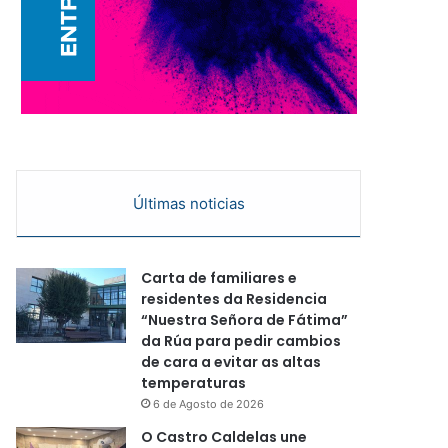
Últimas noticias
Carta de familiares e
residentes da Residencia
“Nuestra Señora de Fátima”
da Rúa para pedir cambios
de cara a evitar as altas
temperaturas
6 de Agosto de 2026
O Castro Caldelas une