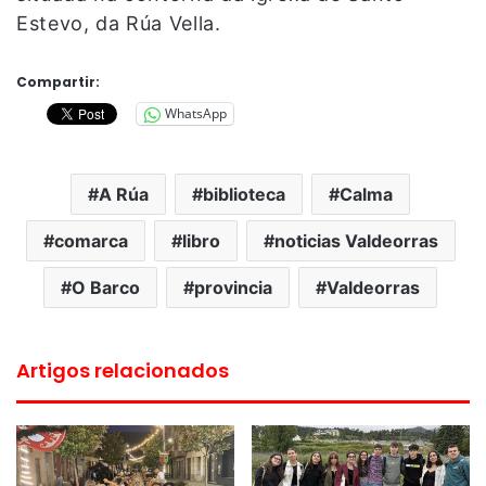
Estevo, da Rúa Vella.
Compartir:
WhatsApp
A Rúa
biblioteca
Calma
comarca
libro
noticias Valdeorras
O Barco
provincia
Valdeorras
Artigos relacionados