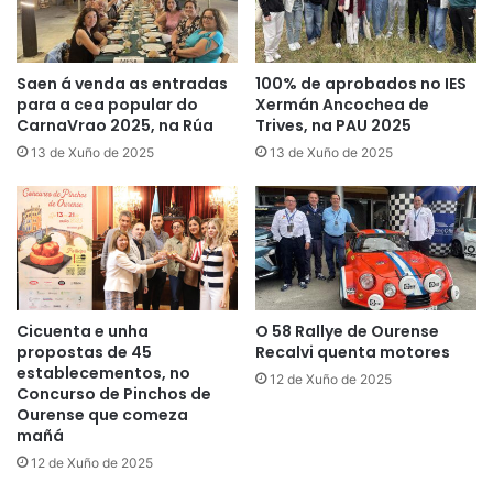
Saen á venda as entradas
100% de aprobados no IES
para a cea popular do
Xermán Ancochea de
CarnaVrao 2025, na Rúa
Trives, na PAU 2025
13 de Xuño de 2025
13 de Xuño de 2025
Cicuenta e unha
O 58 Rallye de Ourense
propostas de 45
Recalvi quenta motores
establecementos, no
12 de Xuño de 2025
Concurso de Pinchos de
Ourense que comeza
mañá
12 de Xuño de 2025