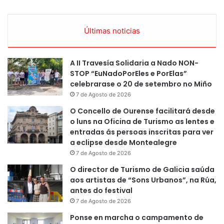
Últimas noticias
A II Travesía Solidaria a Nado NON-
STOP “EuNadoPorEles e PorElas”
celebrarase o 20 de setembro no Miño
7 de Agosto de 2026
O Concello de Ourense facilitará desde
o luns na Oficina de Turismo as lentes e
entradas ás persoas inscritas para ver
a eclipse desde Montealegre
7 de Agosto de 2026
O director de Turismo de Galicia saúda
aos artistas de “Sons Urbanos”, na Rúa,
antes do festival
7 de Agosto de 2026
Ponse en marcha o campamento de