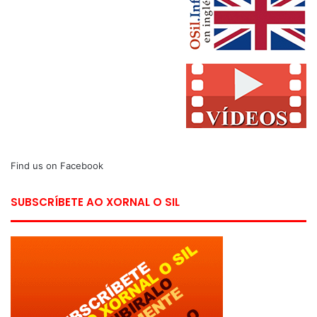
Find us on Facebook
SUBSCRÍBETE AO XORNAL O SIL