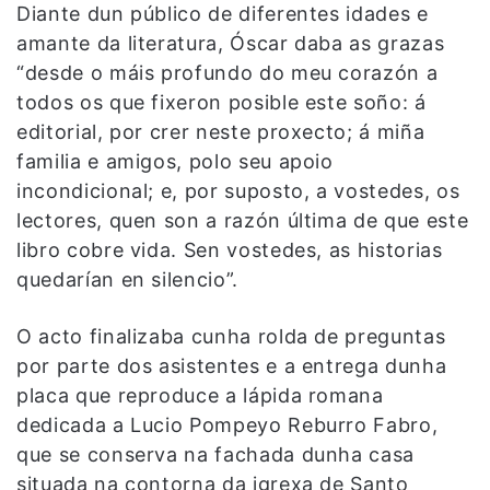
Diante dun público de diferentes idades e
amante da literatura, Óscar daba as grazas
“desde o máis profundo do meu corazón a
todos os que fixeron posible este soño: á
editorial, por crer neste proxecto; á miña
familia e amigos, polo seu apoio
incondicional; e, por suposto, a vostedes, os
lectores, quen son a razón última de que este
libro cobre vida. Sen vostedes, as historias
quedarían en silencio”.
O acto finalizaba cunha rolda de preguntas
por parte dos asistentes e a entrega dunha
placa que reproduce a lápida romana
dedicada a Lucio Pompeyo Reburro Fabro,
que se conserva na fachada dunha casa
situada na contorna da igrexa de Santo