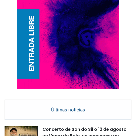
Últimas noticias
Concerto de Son do Sil o 12 de agosto
en Viana do Bolo, en homenaxe ao