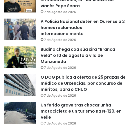
vianés Pepe Seara
7 de Agosto de 2026
A Policía Nacional detén en Ourense a 2
homes reclamados
internacionalmente
7 de Agosto de 2026
Budiño chega coa súa xira “Branca
Vela” o 10 de agosto á vila de
Manzaneda
7 de Agosto de 2026
O DOG publica a oferta de 25 prazas de
médico de Urxencias, por concurso de
méritos, para o CHUO
7 de Agosto de 2026
Un ferido grave tras chocar unha
motocicleta e un turismo na N-120, en
Velle
7 de Agosto de 2026