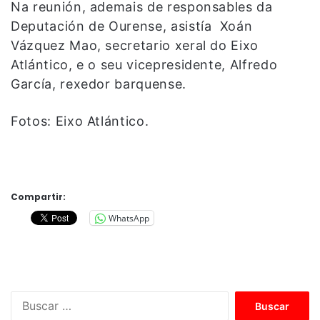
Na reunión, ademais de responsables da
Deputación de Ourense, asistía Xoán
Vázquez Mao, secretario xeral do Eixo
Atlántico, e o seu vicepresidente, Alfredo
García, rexedor barquense.
Fotos: Eixo Atlántico.
Compartir:
WhatsApp
B
u