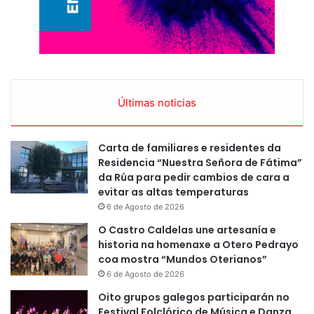
Últimas noticias
Carta de familiares e residentes da
Residencia “Nuestra Señora de Fátima”
da Rúa para pedir cambios de cara a
evitar as altas temperaturas
6 de Agosto de 2026
O Castro Caldelas une artesanía e
historia na homenaxe a Otero Pedrayo
coa mostra “Mundos Oterianos”
6 de Agosto de 2026
Oito grupos galegos participarán no
Festival Folclórico de Música e Danza