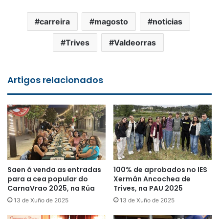
carreira
magosto
noticias
Trives
Valdeorras
Artigos relacionados
Saen á venda as entradas
100% de aprobados no IES
para a cea popular do
Xermán Ancochea de
CarnaVrao 2025, na Rúa
Trives, na PAU 2025
13 de Xuño de 2025
13 de Xuño de 2025