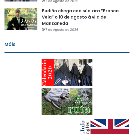
7 de Agosto de 2026
Budiño chega coa súa xira “Branca
Vela” o 10 de agosto á vila de
Manzaneda
7 de Agosto de 2026
Máis