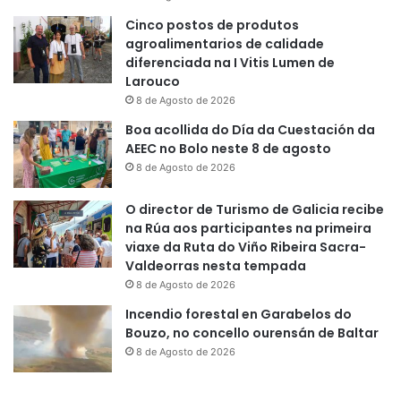
Cinco postos de produtos
agroalimentarios de calidade
diferenciada na I Vitis Lumen de
Larouco
8 de Agosto de 2026
Boa acollida do Día da Cuestación da
AEEC no Bolo neste 8 de agosto
8 de Agosto de 2026
O director de Turismo de Galicia recibe
na Rúa aos participantes na primeira
viaxe da Ruta do Viño Ribeira Sacra-
Valdeorras nesta tempada
8 de Agosto de 2026
Incendio forestal en Garabelos do
Bouzo, no concello ourensán de Baltar
8 de Agosto de 2026