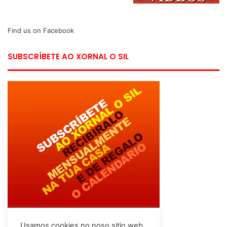
Find us on Facebook
SUBSCRÍBETE AO XORNAL O SIL
Usamos cookies no noso sitio web