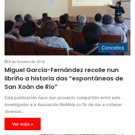
Concellos
8 de Outubro de 2018
Miguel García-Fernández recolle nun
libriño a historia das “espontáneas de
San Xoán de Río”
Esta publicación nace dun proxecto compartido entre este
investigador e a Asociación RíoMola co fin de dar a coñecer
diversos…
Ver máis »