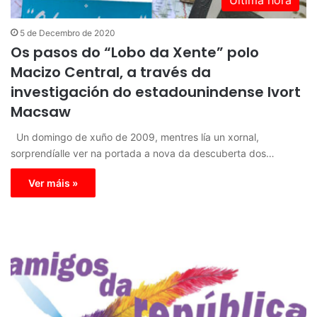
5 de Decembro de 2020
Os pasos do “Lobo da Xente” polo
Macizo Central, a través da
investigación do estadounindense Ivort
Macsaw
Un domingo de xuño de 2009, mentres lía un xornal,
sorprendíalle ver na portada a nova da descuberta dos…
Ver máis »