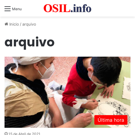
Menu
Inicio
/
arquivo
arquivo
Última hora
15 de Abril de 2021