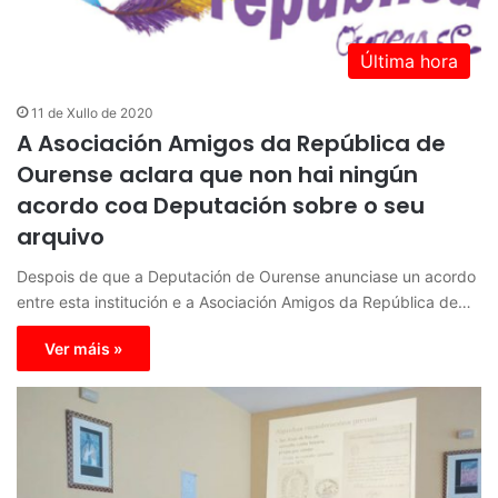
Última hora
11 de Xullo de 2020
A Asociación Amigos da República de
Ourense aclara que non hai ningún
acordo coa Deputación sobre o seu
arquivo
Despois de que a Deputación de Ourense anunciase un acordo
entre esta institución e a Asociación Amigos da República de…
Ver máis »