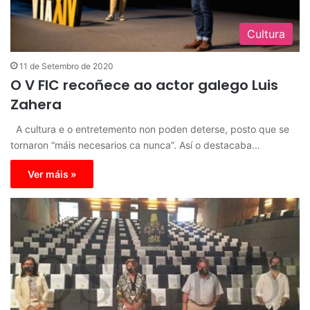
Cultura
11 de Setembro de 2020
O V FIC recoñece ao actor galego Luis
Zahera
A cultura e o entretemento non poden deterse, posto que se
tornaron “máis necesarios ca nunca”. Así o destacaba…
Ver máis »