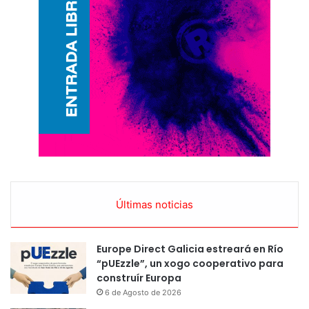
Últimas noticias
Europe Direct Galicia estreará en Río
“pUEzzle”, un xogo cooperativo para
construír Europa
6 de Agosto de 2026