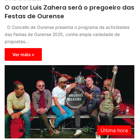
O actor Luis Zahera será o pregoeiro das
Festas de Ourense
O Concello de Ourense presenta o programa de actividades
das Festas de Ourense 2025, cunha ampla variedade de
propostas…
Ver máis »
Última hora