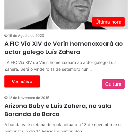
Última hora
19 de Agosto de 2020
A FIC Vía XIV de Verín homenaxeará ao
actor galego Luís Zahera
A FIC Vía XIV de Verín homenaxeará ao actor galego Luís
Zahera. Será o vindeiro 11 de setembro nun…
Ver máis »
Cultura
12 de Novembro de 2015
Arizona Baby e Luís Zahera, na sala
Baranda do Barco
A banda vallisoletana de rock actuará o 13 de novembro e o
humorista, o día 14 Música e humor. Son…