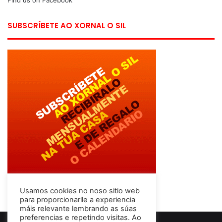
SUBSCRÍBETE AO XORNAL O SIL
Usamos cookies no noso sitio web
para proporcionarlle a experiencia
máis relevante lembrando as súas
preferencias e repetindo visitas. Ao