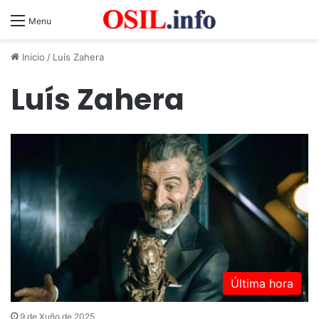
Menu
Inicio
/
Luís Zahera
Luís Zahera
Última hora
9 de Xuño de 2025