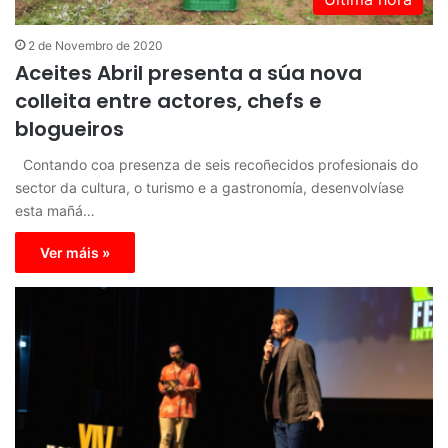
2 de Novembro de 2020
Aceites Abril presenta a súa nova
colleita entre actores, chefs e
blogueiros
Contando coa presenza de seis recoñecidos profesionais do
sector da cultura, o turismo e a gastronomía, desenvolvíase
esta mañá…
Ver máis »