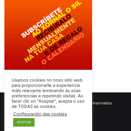
Usamos cookies no noso sitio web
para proporcionarlle a experiencia
máis relevante lembrando as súas
preferencias e repetindo visitas. Ao
facer clic en "Aceptar", acepta o uso
© Copyright 2026, Todos los derechos reservados
de TODAS as cookies.
Términos & Condiciones
Configuración das cookies
ACEPTAR
Facebook