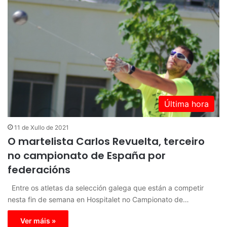
Última hora
11 de Xullo de 2021
O martelista Carlos Revuelta, terceiro
no campionato de España por
federacións
Entre os atletas da selección galega que están a competir
nesta fin de semana en Hospitalet no Campionato de…
Ver máis »