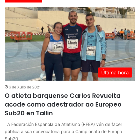
Última hora
6 de Xullo de 2021
O atleta barquense Carlos Revuelta
acode como adestrador ao Europeo
Sub20 en Tallin
A Federación Española de Atletismo (RFEA) vén de facer
pública a súa convocatoria para o Campionato de Europa
Sub20,…