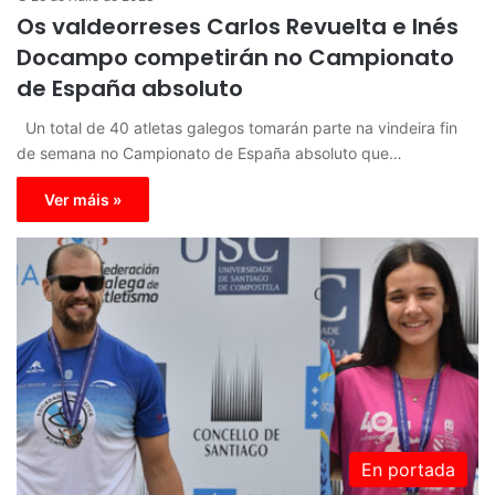
Os valdeorreses Carlos Revuelta e Inés
Docampo competirán no Campionato
de España absoluto
Un total de 40 atletas galegos tomarán parte na vindeira fin
de semana no Campionato de España absoluto que…
Ver máis »
En portada