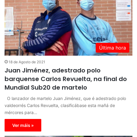
Última hora
18 de Agosto de 2021
Juan Jiménez, adestrado polo
barquense Carlos Revuelta, na final do
Mundial Sub20 de martelo
O lanzador de martelo Juan Jiménez, que é adestrado polo
valdeorrés Carlos Revuelta, clasificábase esta mañá de
mércores para…
Ver máis »