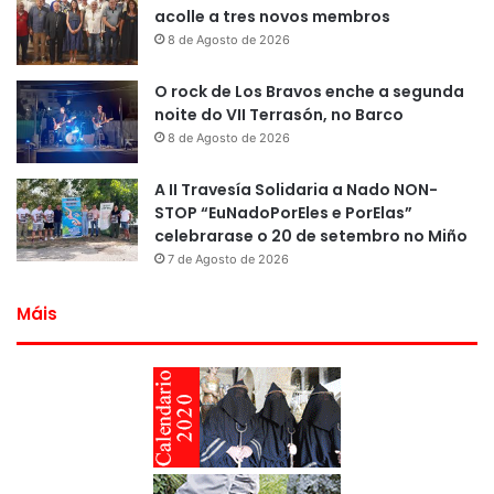
acolle a tres novos membros
8 de Agosto de 2026
O rock de Los Bravos enche a segunda
noite do VII Terrasón, no Barco
8 de Agosto de 2026
A II Travesía Solidaria a Nado NON-
STOP “EuNadoPorEles e PorElas”
celebrarase o 20 de setembro no Miño
7 de Agosto de 2026
Máis