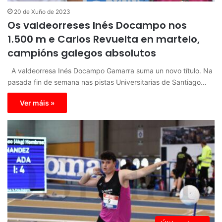
20 de Xuño de 2023
Os valdeorreses Inés Docampo nos
1.500 m e Carlos Revuelta en martelo,
campións galegos absolutos
A valdeorresa Inés Docampo Gamarra suma un novo título. Na
pasada fin de semana nas pistas Universitarias de Santiago…
Ver máis »