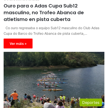
Ouro para o Adas Cupa Sub12
masculino, no Trofeo Abanca de
atletismo en pista cuberta
Co ouro regresaba o equipo Sub12 masculino do Club Adas
Cupa do Barco do Trofeo Abanca de pista cuberta,…
Ver máis »
Deportes