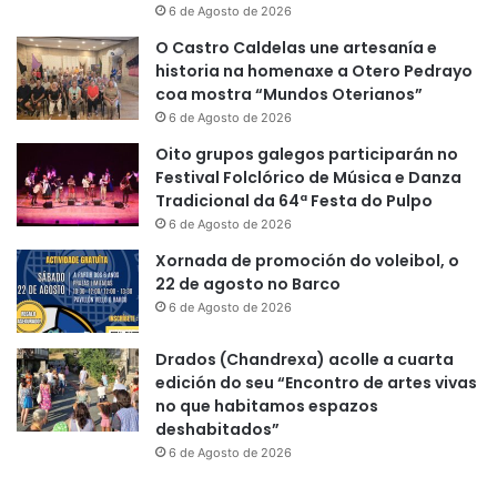
6 de Agosto de 2026
O Castro Caldelas une artesanía e
historia na homenaxe a Otero Pedrayo
coa mostra “Mundos Oterianos”
6 de Agosto de 2026
Oito grupos galegos participarán no
Festival Folclórico de Música e Danza
Tradicional da 64ª Festa do Pulpo
6 de Agosto de 2026
Xornada de promoción do voleibol, o
22 de agosto no Barco
6 de Agosto de 2026
Drados (Chandrexa) acolle a cuarta
edición do seu “Encontro de artes vivas
no que habitamos espazos
deshabitados”
6 de Agosto de 2026