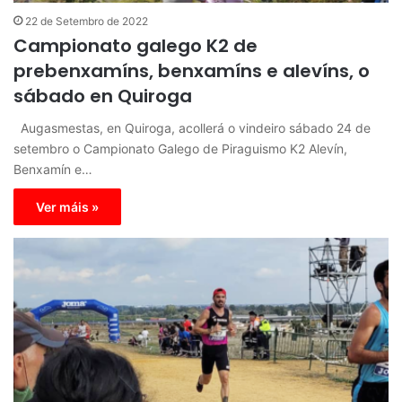
22 de Setembro de 2022
Campionato galego K2 de
prebenxamíns, benxamíns e alevíns, o
sábado en Quiroga
Augasmestas, en Quiroga, acollerá o vindeiro sábado 24 de
setembro o Campionato Galego de Piraguismo K2 Alevín,
Benxamín e…
Ver máis »