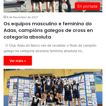
En portada
8 de Novembro de 2021
Os equipos masculino e feminino do
Adas, campións galegos de cross en
categoría absoluta
O Club Adas do Barco vén de revalidar o título de campión
galego na categoría absoluta feminina absoluta no…
Ver máis »