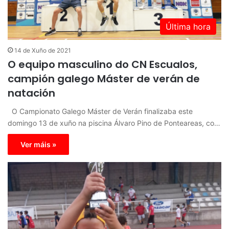
Última hora
14 de Xuño de 2021
O equipo masculino do CN Escualos,
campión galego Máster de verán de
natación
O Campionato Galego Máster de Verán finalizaba este
domingo 13 de xuño na piscina Álvaro Pino de Ponteareas, co…
Ver máis »