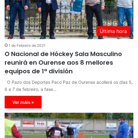
Última hora
1 de Febreiro de 2021
O Nacional de Hóckey Sala Masculino
reunirá en Ourense aos 8 mellores
equipos de 1ª división
O Pazo dos Deportes Paco Paz de Ourense acollerá os días 5,
6 e 7 de febreiro, a fase…
Ver máis »