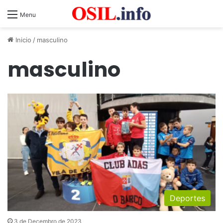
Menu
Inicio
/
masculino
masculino
Deportes
3 de Decembro de 2023