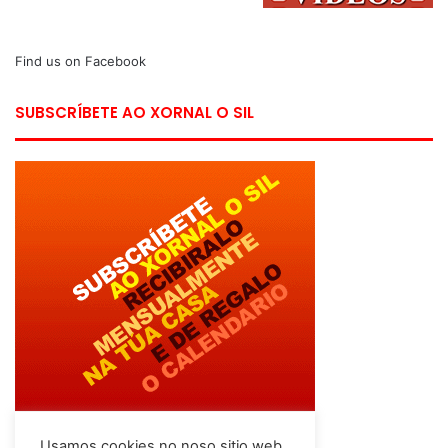
Find us on Facebook
SUBSCRÍBETE AO XORNAL O SIL
Usamos cookies no noso sitio web