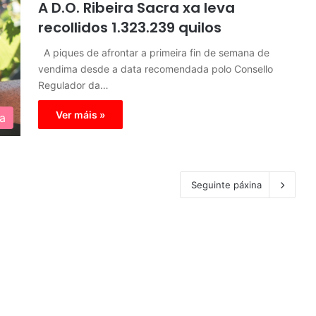
A D.O. Ribeira Sacra xa leva
recollidos 1.323.239 quilos
A piques de afrontar a primeira fin de semana de
vendima desde a data recomendada polo Consello
Regulador da…
Ver máis »
a
Seguinte páxina