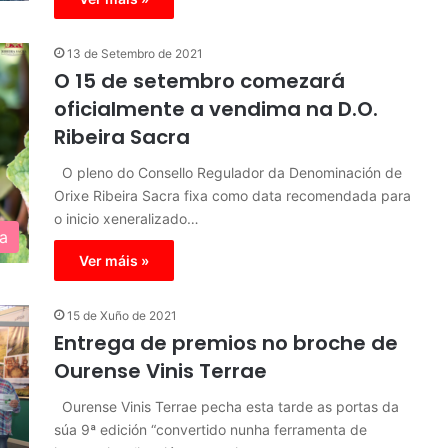
13 de Setembro de 2021
O 15 de setembro comezará
oficialmente a vendima na D.O.
Ribeira Sacra
O pleno do Consello Regulador da Denominación de
Orixe Ribeira Sacra fixa como data recomendada para
o inicio xeneralizado…
a
Ver máis »
15 de Xuño de 2021
Entrega de premios no broche de
Ourense Vinis Terrae
Ourense Vinis Terrae pecha esta tarde as portas da
súa 9ª edición “convertido nunha ferramenta de