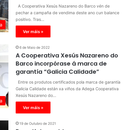
A Cooperativa Xesús Nazareno do Barco vén de
pechar a campaña de vendima deste ano cun balance
positivo. Tras…
a
Ver máis »
6 de Maio de 2022
A Cooperativa Xesús Nazareno do
Barco incorpórase á marca de
garantía “Galicia Calidade”
Entre os produtos certificados pola marca de garantía
Galicia Calidade están xa viños da Adega Cooperativa
Xesús Nazareno do…
a
Ver máis »
19 de Outubro de 2021