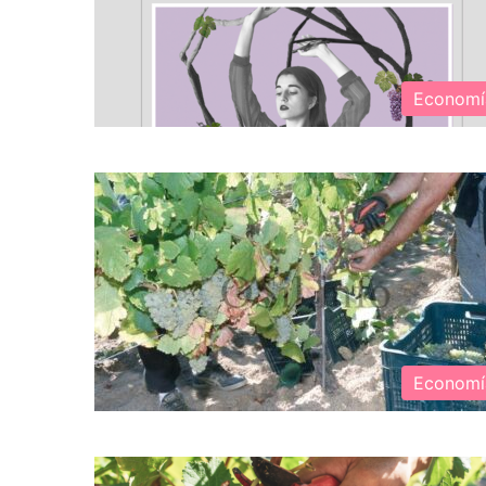
Economí
Economí