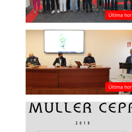
Última hor
Última hor