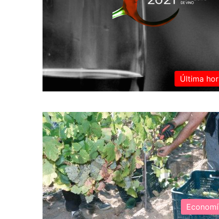
Última hor
Economí