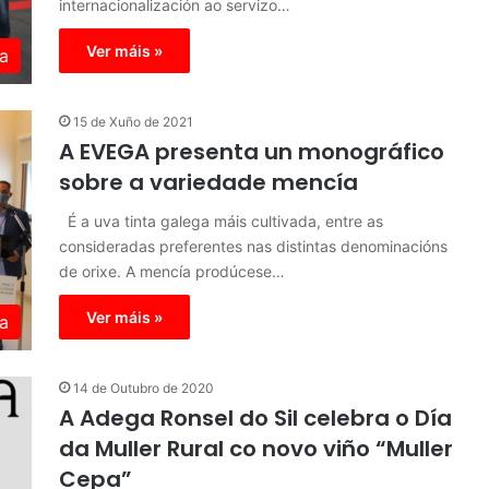
internacionalización ao servizo…
Ver máis »
a
15 de Xuño de 2021
A EVEGA presenta un monográfico
sobre a variedade mencía
É a uva tinta galega máis cultivada, entre as
consideradas preferentes nas distintas denominacións
de orixe. A mencía prodúcese…
Ver máis »
a
14 de Outubro de 2020
A Adega Ronsel do Sil celebra o Día
da Muller Rural co novo viño “Muller
Cepa”