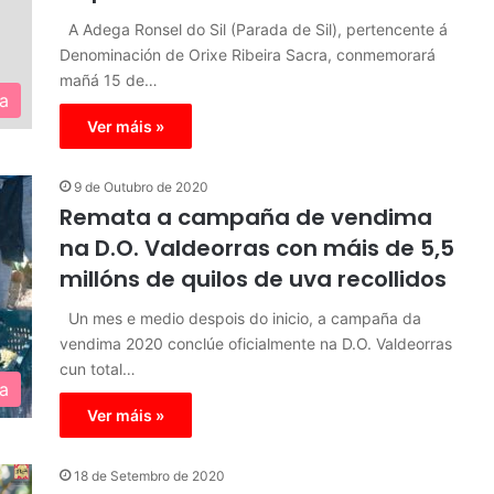
A Adega Ronsel do Sil (Parada de Sil), pertencente á
Denominación de Orixe Ribeira Sacra, conmemorará
mañá 15 de…
a
Ver máis »
9 de Outubro de 2020
Remata a campaña de vendima
na D.O. Valdeorras con máis de 5,5
millóns de quilos de uva recollidos
Un mes e medio despois do inicio, a campaña da
vendima 2020 conclúe oficialmente na D.O. Valdeorras
cun total…
a
Ver máis »
18 de Setembro de 2020