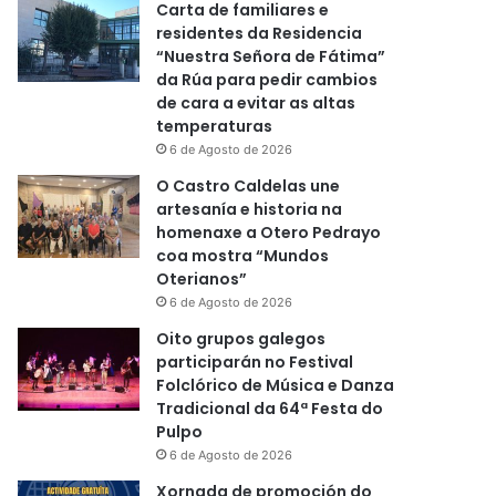
Carta de familiares e
residentes da Residencia
“Nuestra Señora de Fátima”
da Rúa para pedir cambios
de cara a evitar as altas
temperaturas
6 de Agosto de 2026
O Castro Caldelas une
artesanía e historia na
homenaxe a Otero Pedrayo
coa mostra “Mundos
Oterianos”
6 de Agosto de 2026
Oito grupos galegos
participarán no Festival
Folclórico de Música e Danza
Tradicional da 64ª Festa do
Pulpo
6 de Agosto de 2026
Xornada de promoción do