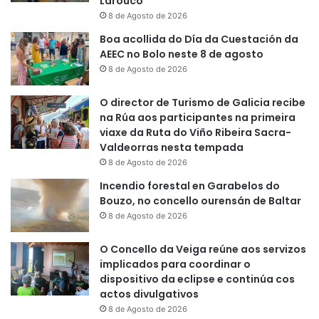
Larouco
8 de Agosto de 2026
Boa acollida do Día da Cuestación da
AEEC no Bolo neste 8 de agosto
8 de Agosto de 2026
O director de Turismo de Galicia recibe
na Rúa aos participantes na primeira
viaxe da Ruta do Viño Ribeira Sacra-
Valdeorras nesta tempada
8 de Agosto de 2026
Incendio forestal en Garabelos do
Bouzo, no concello ourensán de Baltar
8 de Agosto de 2026
O Concello da Veiga reúne aos servizos
implicados para coordinar o
dispositivo da eclipse e continúa cos
actos divulgativos
8 de Agosto de 2026