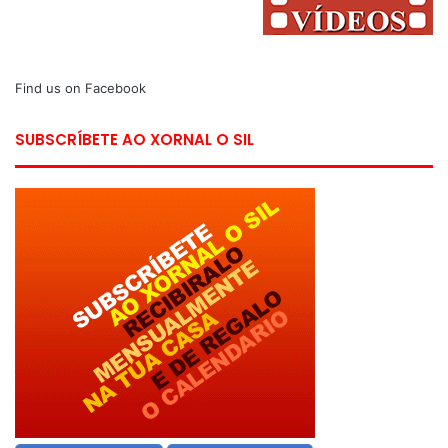
Find us on Facebook
SUBSCRÍBETE AO XORNAL O SIL