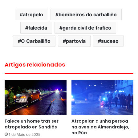
atropelo
bombeiros do carballiño
falecida
garda civil de trafico
O Carballiño
partovia
suceso
Artigos relacionados
Falece un home tras ser
Atropelan a unha persoa
atropelado en Sandiás
na avenida Almendralejo,
na Rúa
1 de Maio de 2025