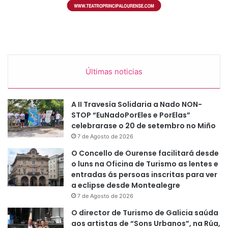
Últimas noticias
A II Travesía Solidaria a Nado NON-
STOP “EuNadoPorEles e PorElas”
celebrarase o 20 de setembro no Miño
7 de Agosto de 2026
O Concello de Ourense facilitará desde
o luns na Oficina de Turismo as lentes e
entradas ás persoas inscritas para ver
a eclipse desde Montealegre
7 de Agosto de 2026
O director de Turismo de Galicia saúda
aos artistas de “Sons Urbanos”, na Rúa,