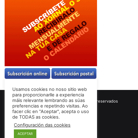
Usamos cookies no noso sitio web
para proporcionarlle a experiencia
máis relevante lembrando as súas
© Copyright 2026, Todos los derechos reservados
preferencias e repetindo visitas. Ao
Términos & Condiciones
facer clic en "Aceptar", acepta o uso
de TODAS as cookies.
Configuración das cookies
Facebook
ACEPTAR