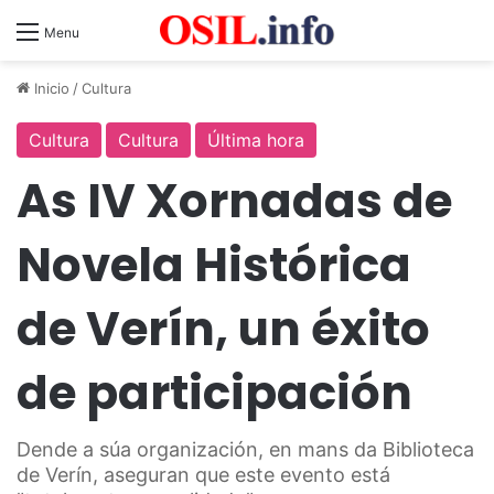
Menu
Inicio
/
Cultura
Cultura
Cultura
Última hora
As IV Xornadas de
Novela Histórica
de Verín, un éxito
de participación
Dende a súa organización, en mans da Biblioteca
de Verín, aseguran que este evento está