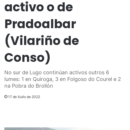
activo o de
Pradoalbar
(Vilariño de
Conso)
No sur de Lugo continúan activos outros 6
lumes: 1 en Quiroga, 3 en Folgoso do Courel e 2
na Pobra do Brollón
17 de Xullo de 2022