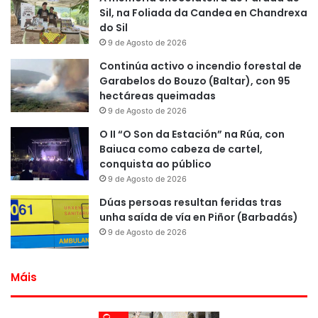
Sil, na Foliada da Candea en Chandrexa
do Sil
9 de Agosto de 2026
Continúa activo o incendio forestal de
Garabelos do Bouzo (Baltar), con 95
hectáreas queimadas
9 de Agosto de 2026
O II “O Son da Estación” na Rúa, con
Baiuca como cabeza de cartel,
conquista ao público
9 de Agosto de 2026
Dúas persoas resultan feridas tras
unha saída de vía en Piñor (Barbadás)
9 de Agosto de 2026
Máis