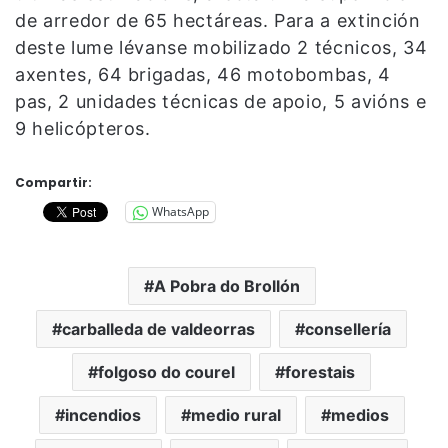
de arredor de 65 hectáreas. Para a extinción
deste lume lévanse mobilizado 2 técnicos, 34
axentes, 64 brigadas, 46 motobombas, 4
pas, 2 unidades técnicas de apoio, 5 avións e
9 helicópteros.
Compartir:
WhatsApp
A Pobra do Brollón
carballeda de valdeorras
consellería
folgoso do courel
forestais
incendios
medio rural
medios