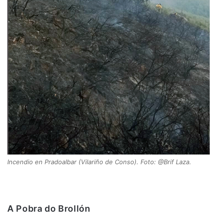
Incendio en Pradoalbar (Vilariño de Conso). Foto: @Brif Laza.
A Pobra do Brollón