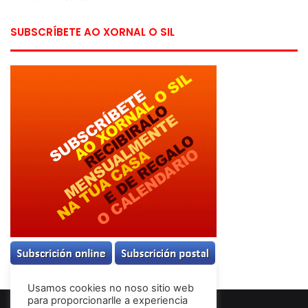
SUBSCRÍBETE AO XORNAL O SIL
Usamos cookies no noso sitio web
para proporcionarlle a experiencia