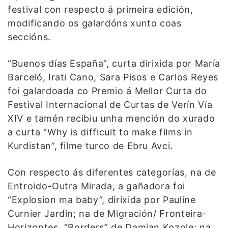
festival con respecto á primeira edición,
modificando os galardóns xunto coas
seccións.
“Buenos días España”, curta dirixida por María
Barceló, Irati Cano, Sara Pisos e Carlos Reyes
foi galardoada co Premio á Mellor Curta do
Festival Internacional de Curtas de Verín Vía
XIV e tamén recibiu unha mención do xurado
a curta “Why is difficult to make films in
Kurdistan”, filme turco de Ebru Avci.
Con respecto ás diferentes categorías, na de
Entroido-Outra Mirada, a gañadora foi
“Explosion ma baby”, dirixida por Pauline
Curnier Jardin; na de Migración/ Fronteira-
Horizontes, “Borders” de Damjan Kozole; na