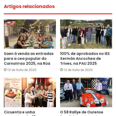
Artigos relacionados
Saen á venda as entradas
100% de aprobados no IES
para a cea popular do
Xermán Ancochea de
CarnaVrao 2025, na Rúa
Trives, na PAU 2025
13 de Xuño de 2025
13 de Xuño de 2025
Cicuenta e unha
O 58 Rallye de Ourense