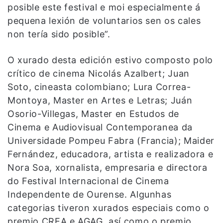
posible este festival e moi especialmente á
pequena lexión de voluntarios sen os cales
non tería sido posible”.
O xurado desta edición estivo composto polo
crítico de cinema Nicolás Azalbert; Juan
Soto, cineasta colombiano; Lura Correa-
Montoya, Master en Artes e Letras; Juán
Osorio-Villegas, Master en Estudos de
Cinema e Audiovisual Contemporanea da
Universidade Pompeu Fabra (Francia); Maider
Fernández, educadora, artista e realizadora e
Nora Soa, xornalista, empresaria e directora
do Festival Internacional de Cinema
Independente de Ourense. Algunhas
categorias tiveron xurados especiais como o
premio CREA e AGAG, así como o premio