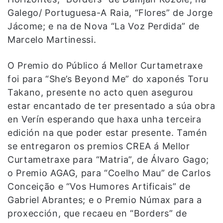
Galego/ Portuguesa-A Raia, “Flores” de Jorge
Jácome; e na de Nova “La Voz Perdida” de
Marcelo Martinessi.
O Premio do Público á Mellor Curtametraxe
foi para “She’s Beyond Me” do xaponés Toru
Takano, presente no acto quen asegurou
estar encantado de ter presentado a súa obra
en Verín esperando que haxa unha terceira
edición na que poder estar presente. Tamén
se entregaron os premios CREA á Mellor
Curtametraxe para “Matria”, de Álvaro Gago;
o Premio AGAG, para “Coelho Mau” de Carlos
Conceição e “Vos Humores Artificais” de
Gabriel Abrantes; e o Premio Númax para a
proxección, que recaeu en “Borders” de