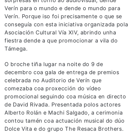
sorpresas en torno ao audiovisual, dende
Verín para o mundo e dende o mundo para
Verín. Porque iso foi precisamente o que se
conseguía con esta iniciativa organizada pola
Asociación Cultural Vía XIV, abrindo unha
fiestra dende a que promocionar a vila do
Támega.
O broche tiña lugar na noite do 9 de
decembro coa gala de entrega de premios
celebrada no Auditorio de Verín que
comezaba coa proxección do vídeo
promocional seguindo coa música en directo
de David Rivada. Presentada polos actores
Alberto Rolán e Machi Salgado, a cerimonia
contou tamén coa actuación musical do dúo
Dolce Vita e do grupo The Resaca Brothers.