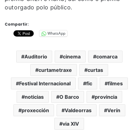
outorgado polo público.
Compartir:
WhatsApp
Auditorio
cinema
comarca
curtametraxe
curtas
Festival Internacional
fic
filmes
noticias
O Barco
provincia
proxección
Valdeorras
Verín
via XIV