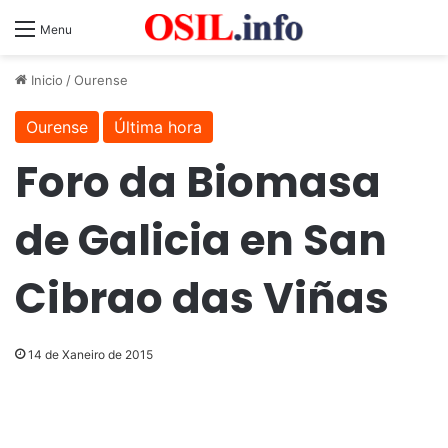
Menu
Inicio
/
Ourense
Ourense
Última hora
Foro da Biomasa
de Galicia en San
Cibrao das Viñas
14 de Xaneiro de 2015