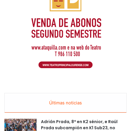
Últimas noticias
Adrián Prada, 8º en K2 sénior, e Raúl
Prada subcampión en K1 Sub23, no