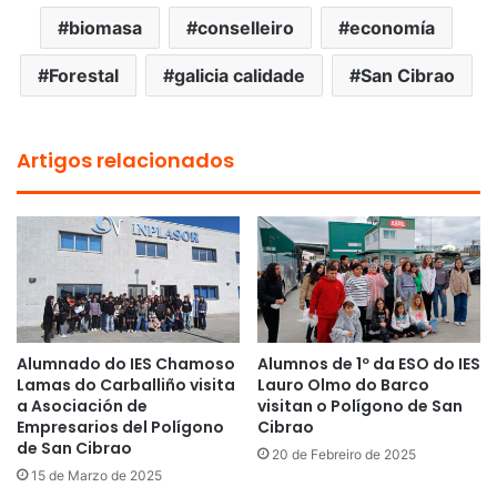
biomasa
conselleiro
economía
Forestal
galicia calidade
San Cibrao
Artigos relacionados
Alumnado do IES Chamoso
Alumnos de 1º da ESO do IES
Lamas do Carballiño visita
Lauro Olmo do Barco
a Asociación de
visitan o Polígono de San
Empresarios del Polígono
Cibrao
de San Cibrao
20 de Febreiro de 2025
15 de Marzo de 2025