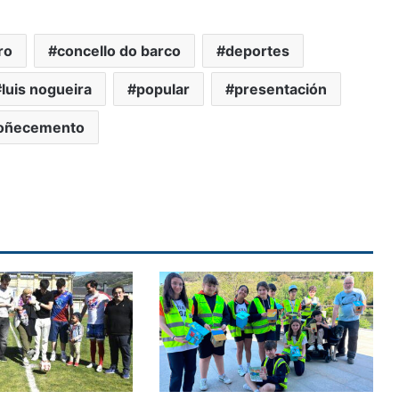
ro
concello do barco
deportes
luis nogueira
popular
presentación
oñecemento