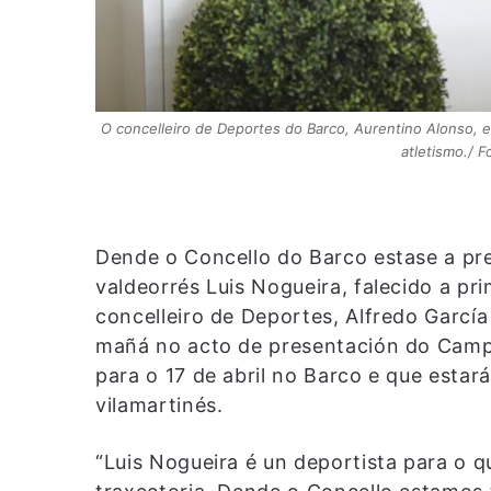
O concelleiro de Deportes do Barco, Aurentino Alonso, e
atletismo./ F
Dende o Concello do Barco estase a pr
valdeorrés Luis Nogueira, falecido a pri
concelleiro de Deportes, Alfredo García
mañá no acto de presentación do Campio
para o 17 de abril no Barco e que estar
vilamartinés.
“Luis Nogueira é un deportista para o q