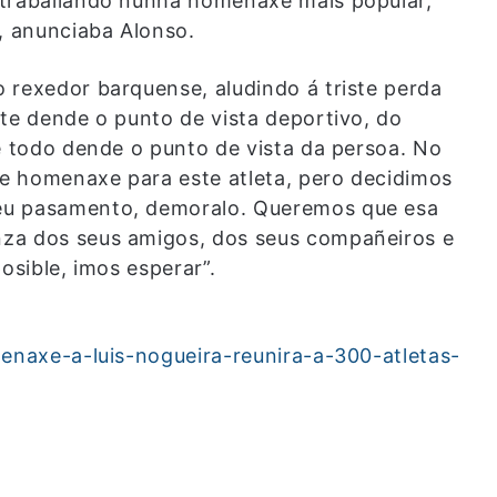
 traballando nunha homenaxe máis popular,
, anunciaba Alonso.
 rexedor barquense, aludindo á triste perda
nte dende o punto de vista deportivo, do
de todo dende o punto de vista da persoa. No
e homenaxe para este atleta, pero decidimos
eu pasamento, demoralo. Queremos que esa
za dos seus amigos, dos seus compañeiros e
osible, imos esperar”.
menaxe-a-luis-nogueira-reunira-a-300-atletas-