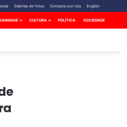
ostal
Galerías de fotos
Contacta con nós
English
SANIDADE
CULTURA
POLÍTICA
SOCIEDADE
 de
ra