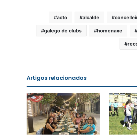
acto
alcalde
concellei
galego de clubs
homenaxe
rec
Artigos relacionados