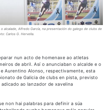
 o alcalade, Alfredo García, na presentación do galego de clubs de
oto: Carlos G. Hervella.
eparar nun acto de homenaxe ao atletas
meiros de abril. Así o anunciaban o alcalde e o
 e Aurentino Alonso, respectivamente, esta
nato de Galicia de clubs en pista, previsto
á adicado ao lanzador de xavelina
ue non hai palabras para definir a súa