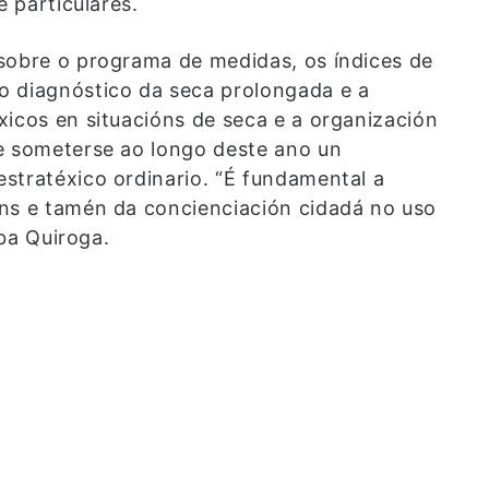
e particulares.
sobre o programa de medidas, os índices de
o diagnóstico da seca prolongada e a
xicos en situacións de seca e a organización
e someterse ao longo deste ano un
stratéxico ordinario. “É fundamental a
óns e tamén da concienciación cidadá no uso
aba Quiroga.