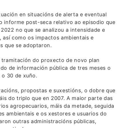
uación en situacións de alerta e eventual
 informe post-seca relativo ao episodio que
 2022 no que se analizou a intensidade e
u, así como os impactos ambientais e
s que se adoptaron.
 tramitación do proxecto de novo plan
íodo de información pública de tres meses o
 o 30 de xuño.
acións, propostas e suxestións, o dobre que
áis do triplo que en 2007. A maior parte das
rios agropecuarios, máis da metade, seguida
es ambientais e os xestores e usuarios do
ron outras administracións públicas,