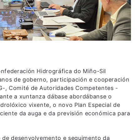
nfederación Hidrográfica do Miño-Sil
nos de goberno, participación e cooperación
G-, Comité de Autoridades Competentes -
rante a xuntanza dábase abordábanse o
rolóxico vixente, o novo Plan Especial de
ficiente da auga e da previsión económica para
me de desenvolvemento e seguimento da