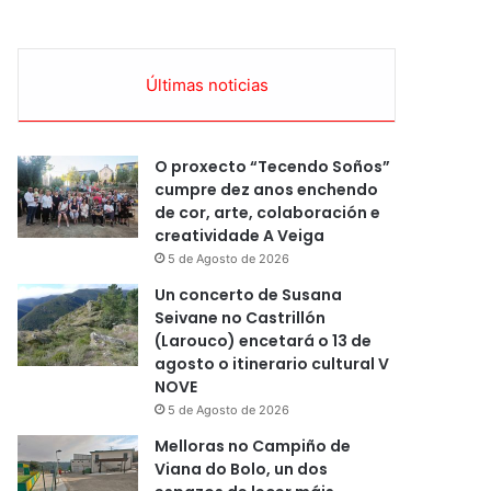
Últimas noticias
O proxecto “Tecendo Soños”
cumpre dez anos enchendo
de cor, arte, colaboración e
creatividade A Veiga
5 de Agosto de 2026
Un concerto de Susana
Seivane no Castrillón
(Larouco) encetará o 13 de
agosto o itinerario cultural V
NOVE
5 de Agosto de 2026
Melloras no Campiño de
Viana do Bolo, un dos