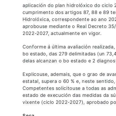
aplicación do plan hidrolóxico do ciclo
cumprimento dos artigos 87, 88 e 89 te
Hidrolóxica, correspondente ao ano 20
aprobouse mediante o Real Decreto 35/2
2022-2027, actualmente en vigor.
Conforme á última avaliación realizada
bo estado, das 279 delimitadas (un 73,
delas alcanzan o bo estado e 2 diagno
Explicouse, ademais, que o grao de a
estatal, supera o 60 % e, neste sentido
Competentes solicitouse a todas as adm
estado de execución das medidas da súa
vixente (ciclo 2022-2027), aprobado po
Seca