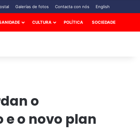
ostal
Galerías de fotos
Contacta con nós
English
SANIDADE
CULTURA
POLÍTICA
SOCIEDADE
rdan o
 e o novo plan