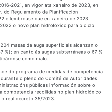
 2016-2021, en vigor ata xaneiro de 2023, en
r. do Regulamento da Planificación
22 e lembrouse que en xaneiro de 2023
023 o novo plan hidrolóxico para o ciclo
, 204 masas de auga superficiais alcanzan o
47 %); en canto ás augas subterráneas o 67 %
sticáronse como malo.
vance do programa de medidas de competencia
, durante o pleno do Comité de Autoridades
inistracións públicas información sobre o
 competencia recollidas no plan hidrolóxico
lo real decreto 35/2023.