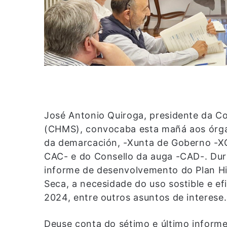
José Antonio Quiroga, presidente da Co
(CHMS), convocaba esta mañá aos órga
da demarcación, -Xunta de Goberno -X
CAC- e do Consello da auga -CAD-. Du
informe de desenvolvemento do Plan Hid
Seca, a necesidade do uso sostible e e
2024, entre outros asuntos de interese.
Deuse conta do sétimo e último infor