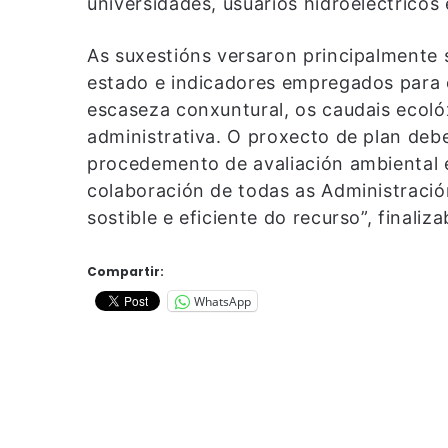
universidades, usuarios hidroeléctricos 
As suxestións versaron principalmente 
estado e indicadores empregados para 
escaseza conxuntural, os caudais ecoló
administrativa. O proxecto de plan deb
procedemento de avaliación ambiental e
colaboración de todas as Administraci
sostible e eficiente do recurso”, finaliz
Compartir:
WhatsApp