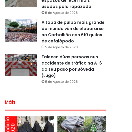
espazos de lecer máis
usados pola rapazada
5 de Agosto de 2026
A tapa de pulpo máis grande
do mundo vén de elaborarse
no Carballiño con 610 quilos
de cefalópodo
5 de Agosto de 2026
Falecen dúas persoas nun
accidente de tráfico na A-6
ao seu paso por Bóveda
(Lugo)
5 de Agosto de 2026
Máis