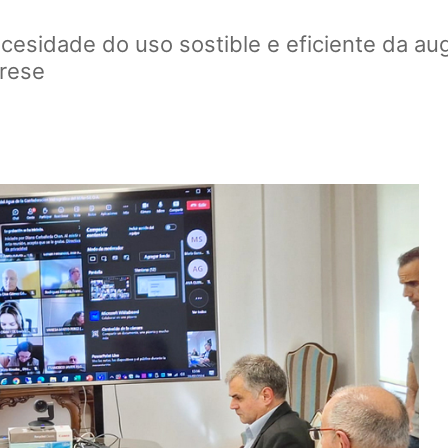
cesidade do uso sostible e eficiente da au
erese