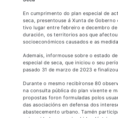
En cumprimento do plan especial de act
seca, presentouse á Xunta de Goberno o
tivo lugar entre febreiro e decembro de
duración, os territorios aos que afecto
socioeconómicos causados e as medida
Ademais, informouse sobre o estado de
especial de seca, que iniciou o seu per
pasado 31 de marzo de 2023 e finalizou
Durante o mesmo recibíronse 80 observ
na consulta pública do plan vixente e m
propostas foron formuladas polos usua
das asociacións en defensa dos interes
abastecemento urbano. Tamén participa