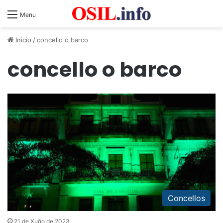
Menu
Inicio
/
concello o barco
concello o barco
Concellos
21 de Xuño de 2023