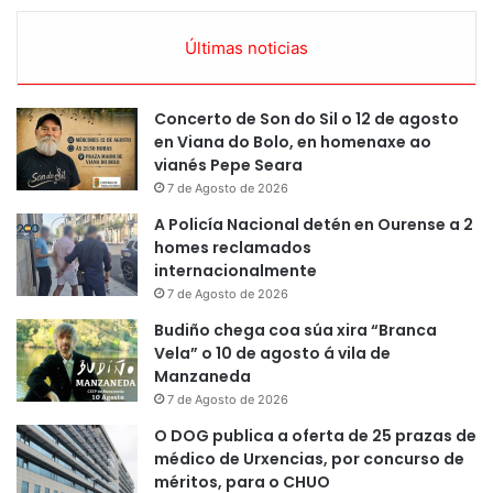
Últimas noticias
Concerto de Son do Sil o 12 de agosto
en Viana do Bolo, en homenaxe ao
vianés Pepe Seara
7 de Agosto de 2026
A Policía Nacional detén en Ourense a 2
homes reclamados
internacionalmente
7 de Agosto de 2026
Budiño chega coa súa xira “Branca
Vela” o 10 de agosto á vila de
Manzaneda
7 de Agosto de 2026
O DOG publica a oferta de 25 prazas de
médico de Urxencias, por concurso de
méritos, para o CHUO