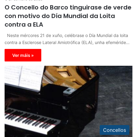
O Concello do Barco tinguirase de verde
con motivo do Día Mundial da Loita
contra a ELA
Neste mércores 21 de xuño, celébrase o Día Mundial da loita
contra a Esclerose Lateral Amiotrófica (ELA), unha efeméride…
Ver máis »
Concellos