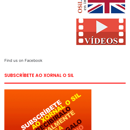
Find us on Facebook
SUBSCRÍBETE AO XORNAL O SIL