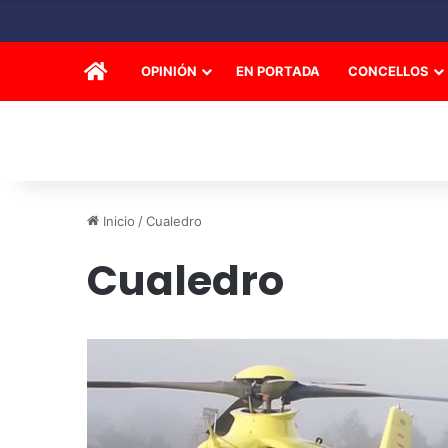
INICIO
OPINIÓN
EN PORTADA
CONCELLOS
Inicio
/
Cualedro
Cualedro