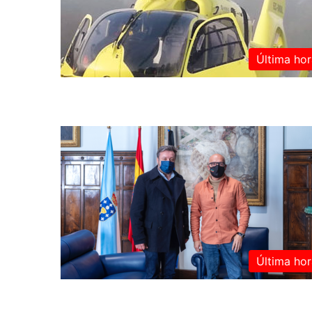
Última hor
Última hor