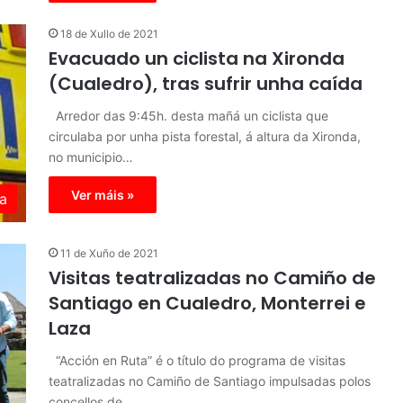
18 de Xullo de 2021
Evacuado un ciclista na Xironda
(Cualedro), tras sufrir unha caída
Arredor das 9:45h. desta mañá un ciclista que
circulaba por unha pista forestal, á altura da Xironda,
no municipio…
Ver máis »
a
11 de Xuño de 2021
Visitas teatralizadas no Camiño de
Santiago en Cualedro, Monterrei e
Laza
“Acción en Ruta” é o título do programa de visitas
teatralizadas no Camiño de Santiago impulsadas polos
concellos de…