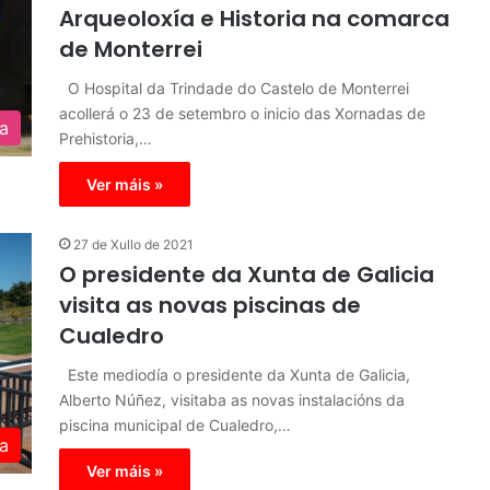
Arqueoloxía e Historia na comarca
de Monterrei
O Hospital da Trindade do Castelo de Monterrei
acollerá o 23 de setembro o inicio das Xornadas de
ra
Prehistoria,…
Ver máis »
27 de Xullo de 2021
O presidente da Xunta de Galicia
visita as novas piscinas de
Cualedro
Este mediodía o presidente da Xunta de Galicia,
Alberto Núñez, visitaba as novas instalacións da
piscina municipal de Cualedro,…
a
Ver máis »