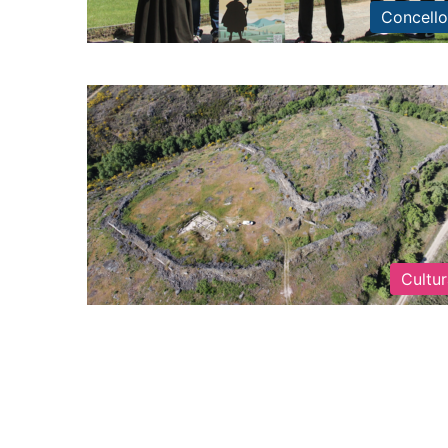
Concello
Cultu