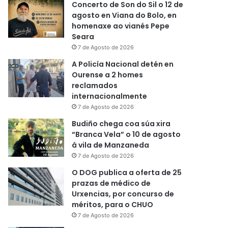
Concerto de Son do Sil o 12 de
agosto en Viana do Bolo, en
homenaxe ao vianés Pepe
Seara
7 de Agosto de 2026
A Policía Nacional detén en
Ourense a 2 homes
reclamados
internacionalmente
7 de Agosto de 2026
Budiño chega coa súa xira
“Branca Vela” o 10 de agosto
á vila de Manzaneda
7 de Agosto de 2026
O DOG publica a oferta de 25
prazas de médico de
Urxencias, por concurso de
méritos, para o CHUO
7 de Agosto de 2026