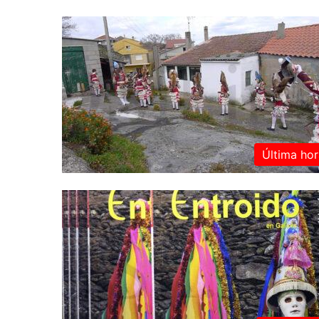
Última hor