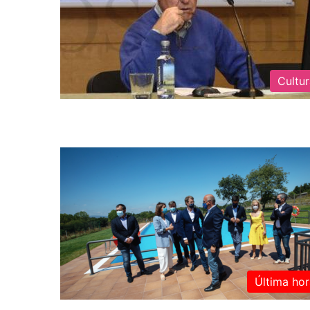
Cultu
Última hor