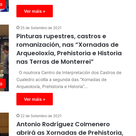
a
Ver máis »
25 de Setembro de 2021
Pinturas rupestres, castros e
romanización, nas “Xornadas de
Arqueoloxía, Prehistoria e Historia
nas Terras de Monterrei”
O noutrora Centro de Interpretación dos Castros de
Cualedro acollía a segunda das “Xornadas de
a
Arqueoloxía, Prehistoria e Historia”…
Ver máis »
22 de Setembro de 2021
Antonio Rodríguez Colmenero
abrirá as Xornadas de Prehistoria,