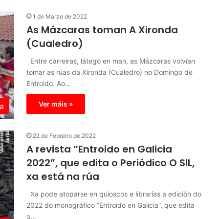
1 de Marzo de 2022
As Mázcaras toman A Xironda
(Cualedro)
Entre carreiras, látego en man, as Mázcaras volvían
tomar as rúas da Xironda (Cualedro) no Domingo de
Entroido. Ao…
Ver máis »
a
22 de Febreiro de 2022
A revista “Entroido en Galicia
2022”, que edita o Periódico O SIL,
xa está na rúa
Xa pode atoparse en quioscos e librarías a edición do
2022 do monográfico “Entroido en Galicia”, que edita
o…