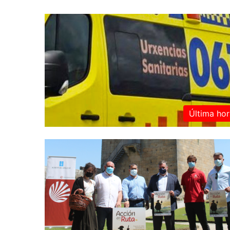
Última hor