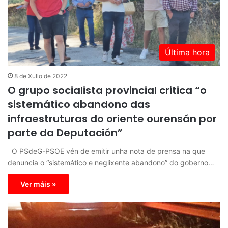
Última hora
8 de Xullo de 2022
O grupo socialista provincial critica “o
sistemático abandono das
infraestruturas do oriente ourensán por
parte da Deputación”
O PSdeG-PSOE vén de emitir unha nota de prensa na que
denuncia o “sistemático e neglixente abandono” do goberno…
Ver máis »