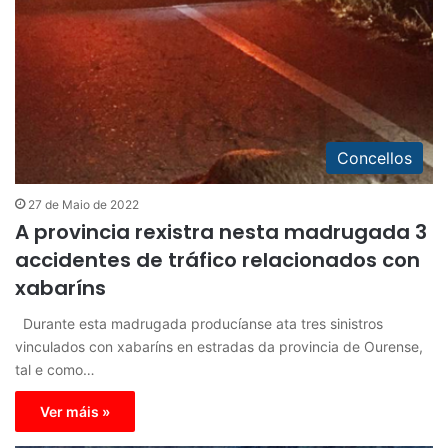
Concellos
27 de Maio de 2022
A provincia rexistra nesta madrugada 3
accidentes de tráfico relacionados con
xabaríns
Durante esta madrugada producíanse ata tres sinistros
vinculados con xabaríns en estradas da provincia de Ourense,
tal e como…
Ver máis »