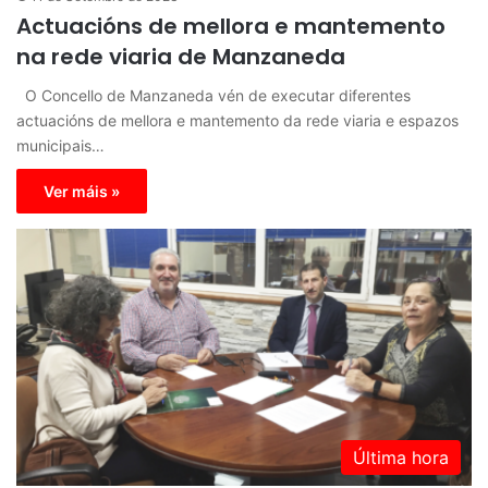
Actuacións de mellora e mantemento
na rede viaria de Manzaneda
O Concello de Manzaneda vén de executar diferentes
actuacións de mellora e mantemento da rede viaria e espazos
municipais…
Ver máis »
Última hora