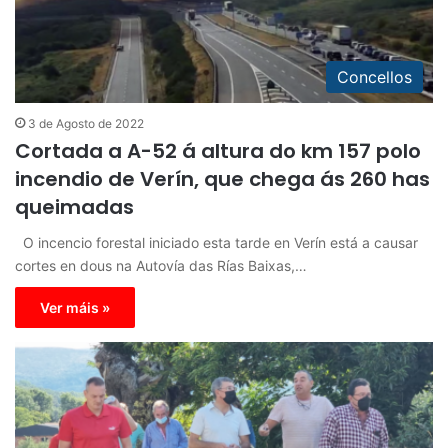
Concellos
3 de Agosto de 2022
Cortada a A-52 á altura do km 157 polo
incendio de Verín, que chega ás 260 has
queimadas
O incencio forestal iniciado esta tarde en Verín está a causar
cortes en dous na Autovía das Rías Baixas,…
Ver máis »