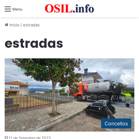
Menu
Inicio
/
estradas
estradas
Concellos
11 de Setembro de 2023