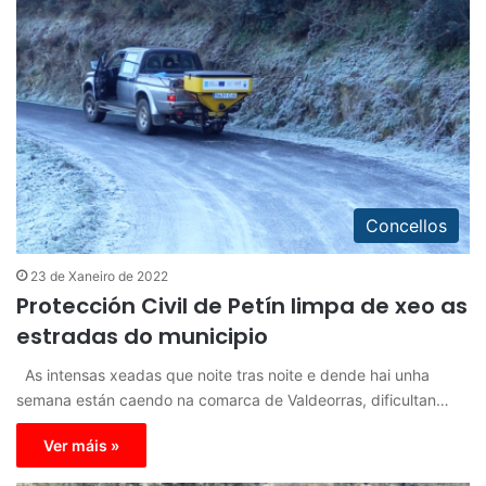
Concellos
23 de Xaneiro de 2022
Protección Civil de Petín limpa de xeo as
estradas do municipio
As intensas xeadas que noite tras noite e dende hai unha
semana están caendo na comarca de Valdeorras, dificultan…
Ver máis »