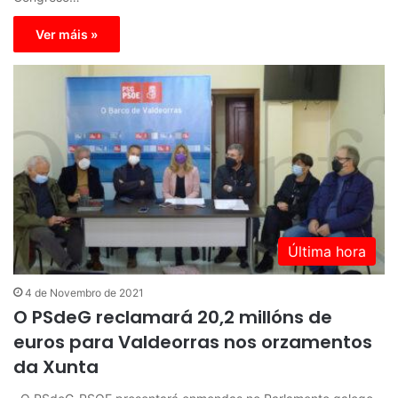
Ver máis »
Última hora
4 de Novembro de 2021
O PSdeG reclamará 20,2 millóns de
euros para Valdeorras nos orzamentos
da Xunta