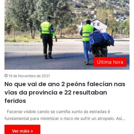
Última hora
19 de Novembro de 2021
No que vai de ano 2 peóns falecían nas
vías da provincia e 22 resultaban
feridos
Facerse visible cando se camiña xunto ás estradas é
fundamental para minimizar o risco de sufrir un atropelo. Así…
Ver máis »