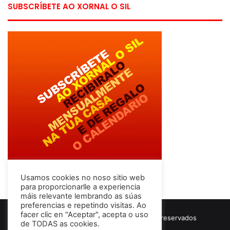
SUBSCRÍBETE AO XORNAL O SIL
Usamos cookies no noso sitio web
para proporcionarlle a experiencia
máis relevante lembrando as súas
preferencias e repetindo visitas. Ao
facer clic en "Aceptar", acepta o uso
© Copyright 2026, Todos los derechos reservados
de TODAS as cookies.