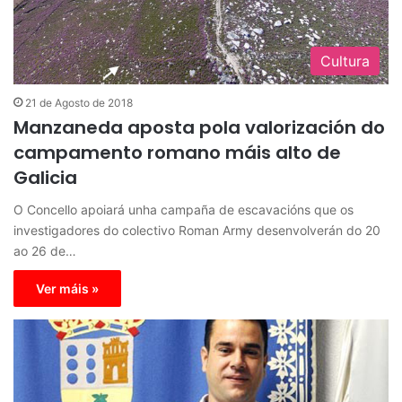
Cultura
21 de Agosto de 2018
Manzaneda aposta pola valorización do
campamento romano máis alto de
Galicia
O Concello apoiará unha campaña de escavacións que os
investigadores do colectivo Roman Army desenvolverán do 20
ao 26 de…
Ver máis »