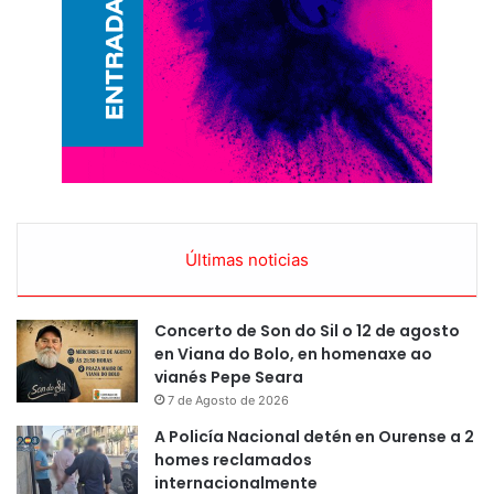
Últimas noticias
Concerto de Son do Sil o 12 de agosto
en Viana do Bolo, en homenaxe ao
vianés Pepe Seara
7 de Agosto de 2026
A Policía Nacional detén en Ourense a 2
homes reclamados
internacionalmente