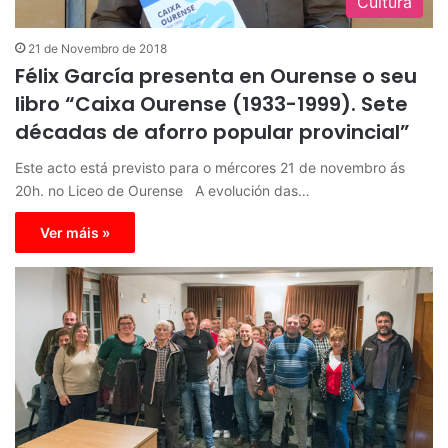
Cultura
21 de Novembro de 2018
Félix García presenta en Ourense o seu
libro “Caixa Ourense (1933-1999). Sete
décadas de aforro popular provincial”
Este acto está previsto para o mércores 21 de novembro ás
20h. no Liceo de Ourense A evolución das…
Ver máis »