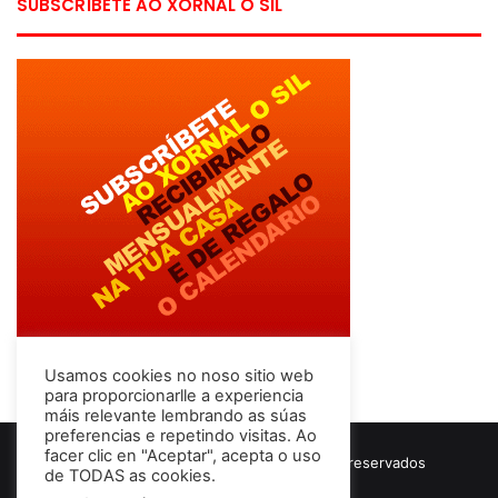
SUBSCRÍBETE AO XORNAL O SIL
Usamos cookies no noso sitio web
para proporcionarlle a experiencia
máis relevante lembrando as súas
preferencias e repetindo visitas. Ao
facer clic en "Aceptar", acepta o uso
© Copyright 2026, Todos los derechos reservados
de TODAS as cookies.
Términos & Condiciones