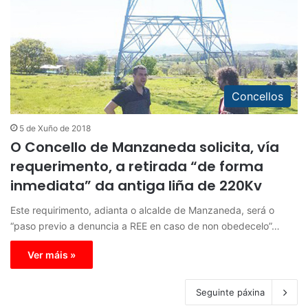
Concellos
5 de Xuño de 2018
O Concello de Manzaneda solicita, vía
requerimento, a retirada “de forma
inmediata” da antiga liña de 220Kv
Este requirimento, adianta o alcalde de Manzaneda, será o
“paso previo a denuncia a REE en caso de non obedecelo”…
Ver máis »
Seguinte páxina