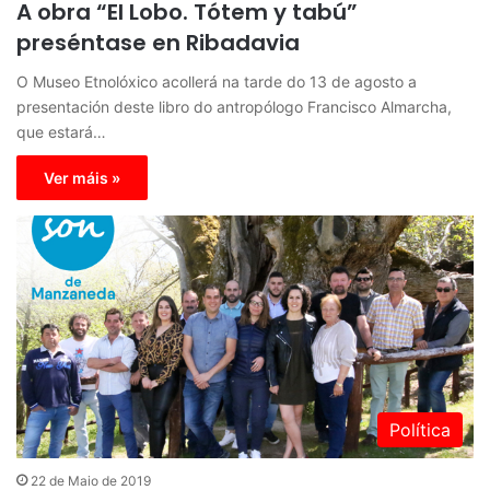
A obra “El Lobo. Tótem y tabú”
preséntase en Ribadavia
O Museo Etnolóxico acollerá na tarde do 13 de agosto a
presentación deste libro do antropólogo Francisco Almarcha,
que estará…
Ver máis »
Política
22 de Maio de 2019