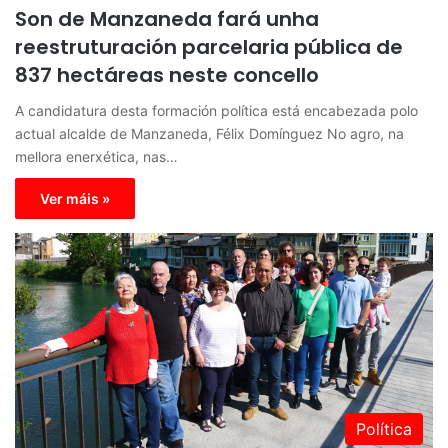
Son de Manzaneda fará unha
reestruturación parcelaria pública de
837 hectáreas neste concello
A candidatura desta formación política está encabezada polo
actual alcalde de Manzaneda, Félix Domínguez No agro, na
mellora enerxética, nas…
Ver máis »
Política